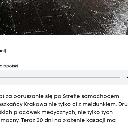
nij
ałopolski
płat za poruszanie się po Strefie samochodem
zkańcy Krakowa nie tylko ci z meldunkiem. Dru
tkich placówek medycznych, nie tylko tych
omocny. Teraz 30 dni na złożenie kasacji ma