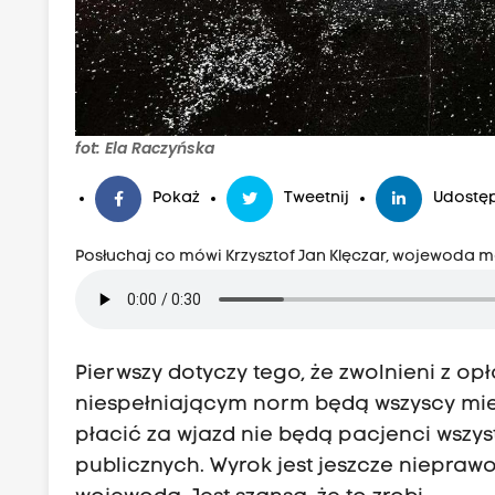
fot: Ela Raczyńska
Pokaż
Tweetnij
Udostęp
Posłuchaj co mówi Krzysztof Jan Klęczar, wojewoda m
Pierwszy dotyczy tego, że zwolnieni z o
niespełniającym norm będą wszyscy mies
płacić za wjazd nie będą pacjenci wszys
publicznych. Wyrok jest jeszcze niepraw