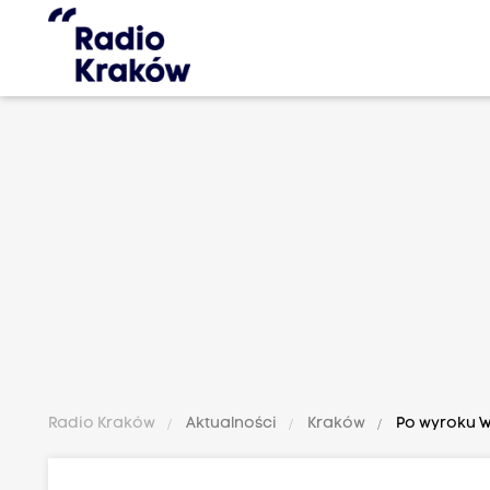
Radio Kraków
Aktualności
Kraków
Po wyroku W