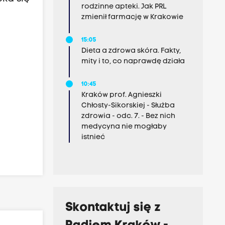
rodzinne apteki. Jak PRL
zmienił farmację w Krakowie
15:05
Dieta a zdrowa skóra. Fakty,
mity i to, co naprawdę działa
10:45
Kraków prof. Agnieszki
Chłosty-Sikorskiej - Służba
zdrowia - odc. 7. - Bez nich
medycyna nie mogłaby
istnieć
Skontaktuj się z