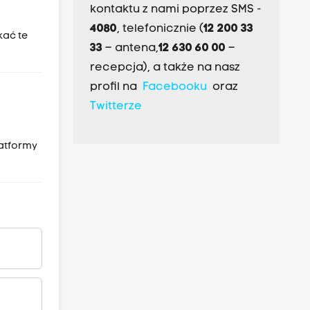
kontaktu z nami poprzez SMS -
4080
, telefonicznie (
12 200 33
tkać te
33
– antena,
12 630 60 00
–
recepcja), a także na nasz
profil na
Facebooku
oraz
Twitterze
latformy