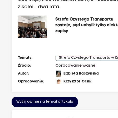
z kolei... dwa lata.
Strefa Czystego Transportu
zostaje, sąd uchylił tylko niek
zapisy
Tematy:
Strefa Czystego Transportu w 
Źródło:
Opracowanie własne
Autor:
Elżbieta Raczyńska
Opracowanie:
Krzysztof Orski
Wyślij opinię na temat artykułu