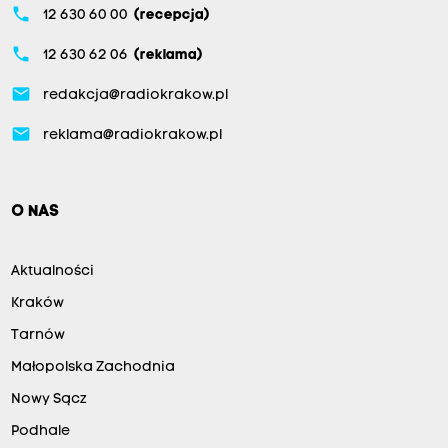
phone
12 630 60 00
(recepcja)
phone
12 630 62 06
(reklama)
email
redakcja@radiokrakow.pl
email
reklama@radiokrakow.pl
O NAS
Aktualności
Kraków
Tarnów
Małopolska Zachodnia
Nowy Sącz
Podhale