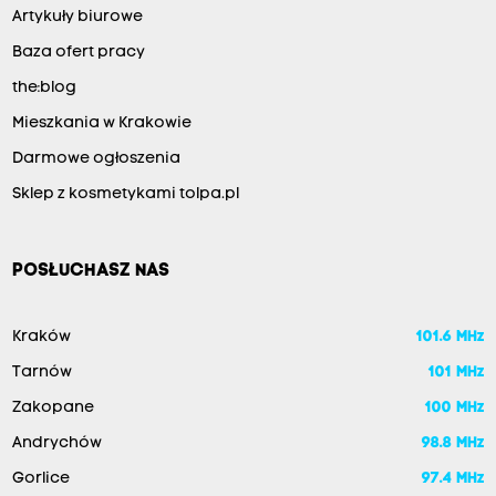
Artykuły biurowe
Baza ofert pracy
the:blog
Mieszkania w Krakowie
Darmowe ogłoszenia
Sklep z kosmetykami tolpa.pl
POSŁUCHASZ NAS
Kraków
101.6 MHz
Tarnów
101 MHz
Zakopane
100 MHz
Andrychów
98.8 MHz
Gorlice
97.4 MHz