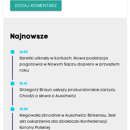
DODAJ KOMENTARZ
Najnowsze
16:58
Karetki utknęły w korkach. Nowa podstacja
pogotowia w Nowym Sączu dopiero w przyszłym
roku
15:41
Grzegorz Braun usłyszy prokuratorskie zarzuty.
Chodzi o słowa o Auschwitz
15:30
Negowała zbrodnie w Auschwitz-Birkenau. Jest
akt oskarżenia dla działaczki Konfederacji
Korony Polskiej