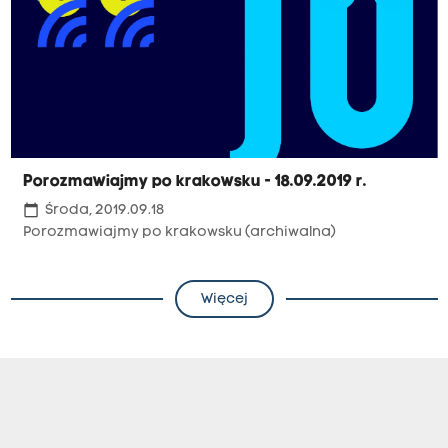
Porozmawiajmy po krakowsku - 18.09.2019 r.
calendar_today
Środa, 2019.09.18
Porozmawiajmy po krakowsku (archiwalna)
Więcej