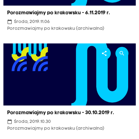
Porozmawiajmy po krakowsku - 6.11.2019 r.
calendar_today
Środa, 2019.11.06
Porozmawiajmy po krakowsku (archiwalna)
share
search
Porozmawiajmy po krakowsku - 30.10.2019 r.
calendar_today
Środa, 2019.10.30
Porozmawiajmy po krakowsku (archiwalna)