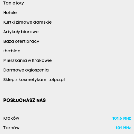
Tanie loty
Hotele
Kurtki zimowe damskie
Artykuły biurowe
Baza ofert pracy
the:blog
Mieszkania w Krakowie
Darmowe ogłoszenia
Sklep z kosmetykami tolpa.pl
POSŁUCHASZ NAS
Kraków
101.6 MHz
Tarnów
101 MHz