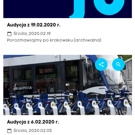
Audycja z 19.02.2020 r.
calendar_today
Środa, 2020.02.19
Porozmawiajmy po krakowsku (archiwalna)
share
search
Audycja z 6.02.2020 r.
calendar_today
Środa, 2020.02.05