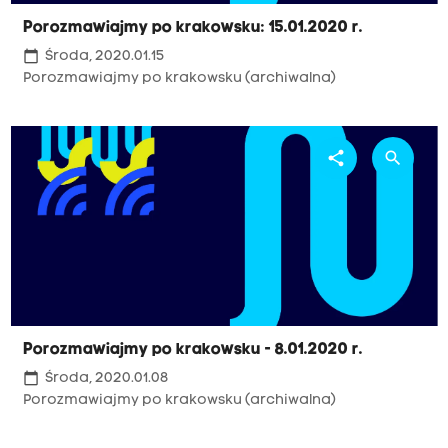
Porozmawiajmy po krakowsku: 15.01.2020 r.
calendar_today
Środa, 2020.01.15
Porozmawiajmy po krakowsku (archiwalna)
share
search
Porozmawiajmy po krakowsku - 8.01.2020 r.
calendar_today
Środa, 2020.01.08
Porozmawiajmy po krakowsku (archiwalna)