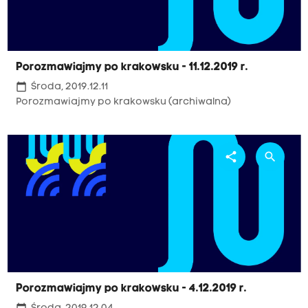
Porozmawiajmy po krakowsku - 11.12.2019 r.
calendar_today
Środa, 2019.12.11
Porozmawiajmy po krakowsku (archiwalna)
share
search
Porozmawiajmy po krakowsku - 4.12.2019 r.