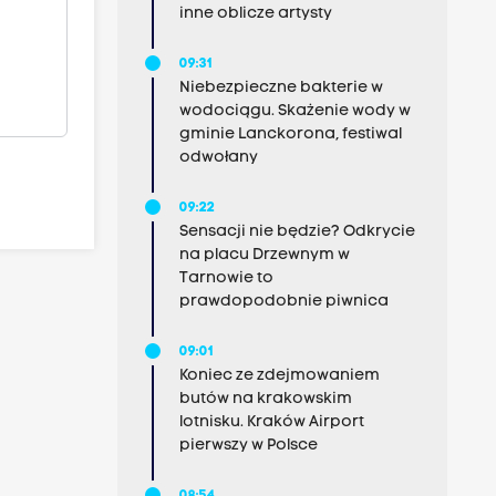
inne oblicze artysty
09:31
Niebezpieczne bakterie w
wodociągu. Skażenie wody w
gminie Lanckorona, festiwal
odwołany
09:22
Sensacji nie będzie? Odkrycie
na placu Drzewnym w
Tarnowie to
prawdopodobnie piwnica
09:01
Koniec ze zdejmowaniem
butów na krakowskim
lotnisku. Kraków Airport
pierwszy w Polsce