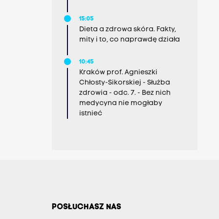
15:05
Dieta a zdrowa skóra. Fakty,
mity i to, co naprawdę działa
10:45
Kraków prof. Agnieszki
Chłosty-Sikorskiej - Służba
zdrowia - odc. 7. - Bez nich
medycyna nie mogłaby
istnieć
POSŁUCHASZ NAS