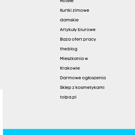
Hotele
Kurtki zimowe
damskie
Artykuły biurowe
Baza ofert pracy
the:blog
Mieszkania w
Krakowie
Darmowe ogłoszenia
Sklep z kosmetykami
tolpa.pl