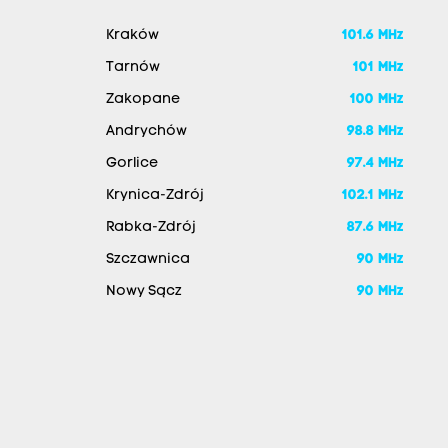
Kraków
101.6 MHz
Tarnów
101 MHz
Zakopane
100 MHz
Andrychów
98.8 MHz
Gorlice
97.4 MHz
Krynica-Zdrój
102.1 MHz
Rabka-Zdrój
87.6 MHz
Szczawnica
90 MHz
Nowy Sącz
90 MHz