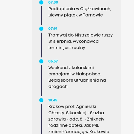
07:30
Podtopienia w Ciężkowicach,
ulewny piątek w Tarnowie
07:19
Tramwaj do Mistrzejowic ruszy
31 sierpnia. Wykonawca:
termin jest realny
06:57
Weekend z kolarskimi
emocjami w Małopolsce.
Będą spore utrudnienia na
drogach
10:45
Kraków prof. Agnieszki
Chłosty-Sikorskiej - Służba
zdrowia - odc. 8. - Zniknęły
rodzinne apteki. Jak PRL
zmienił farmację w Krakowie