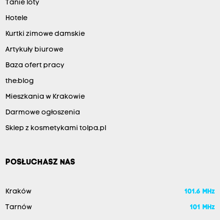
Tanie loty
Hotele
Kurtki zimowe damskie
Artykuły biurowe
Baza ofert pracy
the:blog
Mieszkania w Krakowie
Darmowe ogłoszenia
Sklep z kosmetykami tolpa.pl
POSŁUCHASZ NAS
Kraków
101.6 MHz
Tarnów
101 MHz