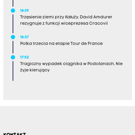
18:39
Trzęsienie ziemi przy Kałuży. David Amdurer
rezygnuje z funkcji wiceprezesa Cracovii
18:37
Polka trzecia na etapie Tour de France
17:52
Tragiczny wypadek ciągnika w Podolanach. Nie
żyje kierujący