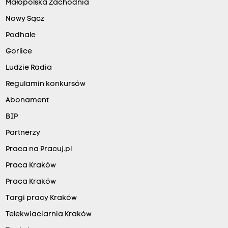
Małopolska Zachodnia
Nowy Sącz
Podhale
Gorlice
Ludzie Radia
Regulamin konkursów
Abonament
BIP
Partnerzy
Praca na Pracuj.pl
Praca Kraków
Praca Kraków
Targi pracy Kraków
Telekwiaciarnia Kraków