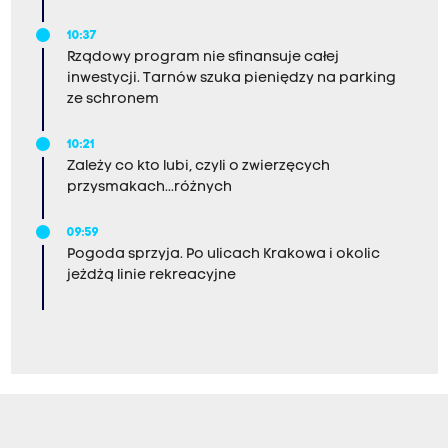
10:37
Rządowy program nie sfinansuje całej
inwestycji. Tarnów szuka pieniędzy na parking
ze schronem
10:21
Zależy co kto lubi, czyli o zwierzęcych
przysmakach...różnych
09:59
Pogoda sprzyja. Po ulicach Krakowa i okolic
jeżdżą linie rekreacyjne