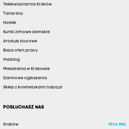
Telekwiaciarnia Kraków
Tanie loty
Hotele
Kurtki zimowe damskie
Artykuły biurowe
Baza ofert pracy
the:blog
Mieszkania w Krakowie
Darmowe ogłoszenia
Sklep z kosmetykami tolpa.pl
POSŁUCHASZ NAS
Kraków
101.6 MHz