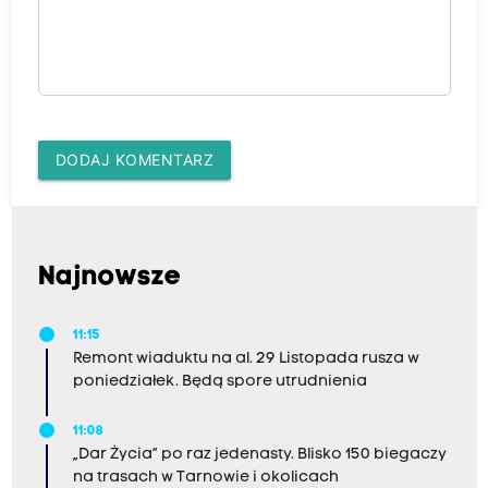
DODAJ KOMENTARZ
Najnowsze
11:15
Remont wiaduktu na al. 29 Listopada rusza w
poniedziałek. Będą spore utrudnienia
11:08
„Dar Życia” po raz jedenasty. Blisko 150 biegaczy
na trasach w Tarnowie i okolicach