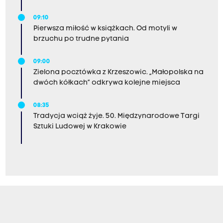
09:10
Pierwsza miłość w książkach. Od motyli w
brzuchu po trudne pytania
09:00
Zielona pocztówka z Krzeszowic. „Małopolska na
dwóch kółkach” odkrywa kolejne miejsca
08:35
Tradycja wciąż żyje. 50. Międzynarodowe Targi
Sztuki Ludowej w Krakowie