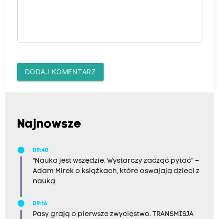
DODAJ KOMENTARZ
Najnowsze
09:40
"Nauka jest wszędzie. Wystarczy zacząć pytać” –
Adam Mirek o książkach, które oswajają dzieci z
nauką
09:16
Pasy grają o pierwsze zwycięstwo. TRANSMISJA