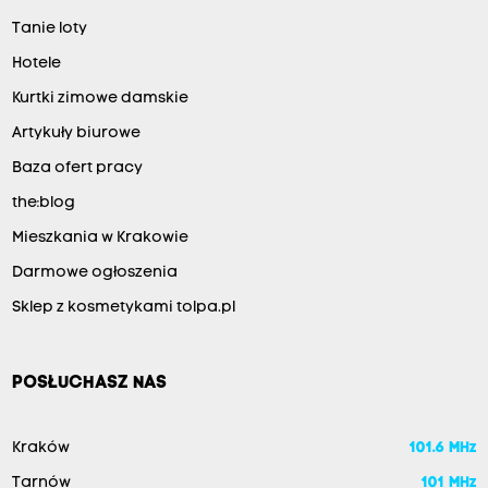
Tanie loty
Hotele
Kurtki zimowe damskie
Artykuły biurowe
Baza ofert pracy
the:blog
Mieszkania w Krakowie
Darmowe ogłoszenia
Sklep z kosmetykami tolpa.pl
POSŁUCHASZ NAS
Kraków
101.6 MHz
Tarnów
101 MHz