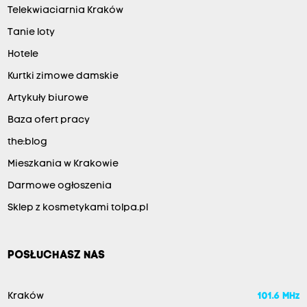
Telekwiaciarnia Kraków
Tanie loty
Hotele
Kurtki zimowe damskie
Artykuły biurowe
Baza ofert pracy
the:blog
Mieszkania w Krakowie
Darmowe ogłoszenia
Sklep z kosmetykami tolpa.pl
POSŁUCHASZ NAS
Kraków
101.6 MHz