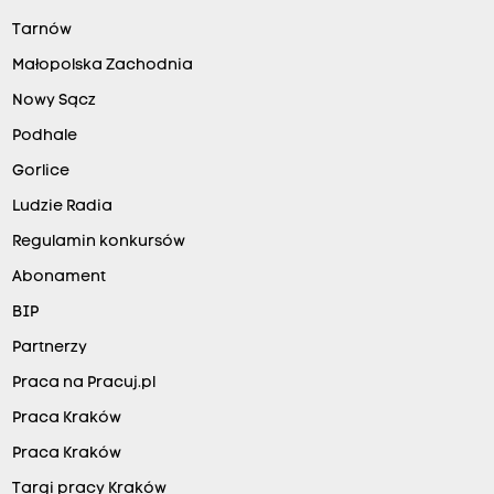
Tarnów
Małopolska Zachodnia
Nowy Sącz
Podhale
Gorlice
Ludzie Radia
Regulamin konkursów
Abonament
BIP
Partnerzy
Praca na Pracuj.pl
Praca Kraków
Praca Kraków
Targi pracy Kraków