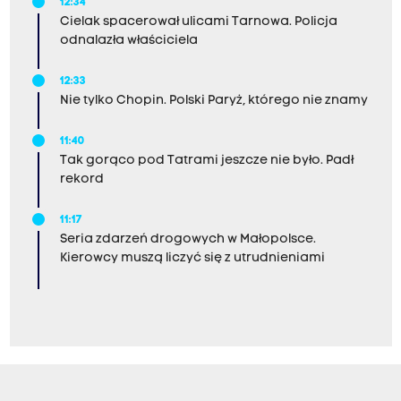
12:34
Cielak spacerował ulicami Tarnowa. Policja
odnalazła właściciela
12:33
Nie tylko Chopin. Polski Paryż, którego nie znamy
11:40
Tak gorąco pod Tatrami jeszcze nie było. Padł
rekord
11:17
Seria zdarzeń drogowych w Małopolsce.
Kierowcy muszą liczyć się z utrudnieniami