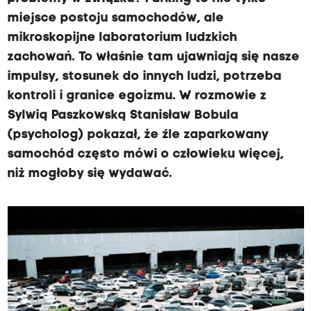
miejsce postoju samochodów, ale
mikroskopijne laboratorium ludzkich
zachowań. To właśnie tam ujawniają się nasze
impulsy, stosunek do innych ludzi, potrzeba
kontroli i granice egoizmu. W rozmowie z
Sylwią Paszkowską Stanisław Bobula
(psycholog) pokazał, że źle zaparkowany
samochód często mówi o człowieku więcej,
niż mogłoby się wydawać.