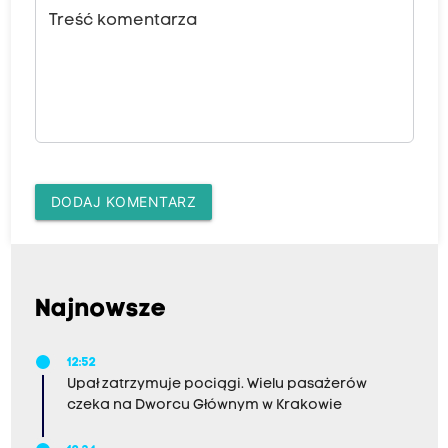
Treść komentarza
DODAJ KOMENTARZ
Najnowsze
12:52
Upał zatrzymuje pociągi. Wielu pasażerów
czeka na Dworcu Głównym w Krakowie