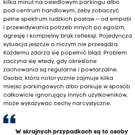
kilka minut na osiedlowym parkingu albo
pod centrum handlowym, żeby zobaczyć
pełne spektrum ludzkich postaw – od empatii
i przewidywania potrzeb innych po egoizm,
agresję i kompletny brak refleksji. Pojedyncza
sytuacja jeszcze o niczym nie przesądza.
Każdemu zdarza się popełnić błąd. Problem
zaczyna się wtedy, gdy określone
zachowania są regularne i powtarzalne.
Osoba, która notorycznie zajmuje kilka
miejsc parkingowych albo parkuje w sposób
całkowicie ignorujący innych użytkowników,
może wykazywać cechy narcystyczne.
W skrajnych przypadkach są to osoby