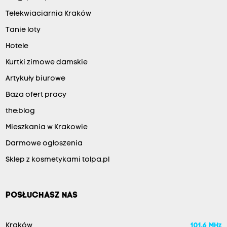
Telekwiaciarnia Kraków
Tanie loty
Hotele
Kurtki zimowe damskie
Artykuły biurowe
Baza ofert pracy
the:blog
Mieszkania w Krakowie
Darmowe ogłoszenia
Sklep z kosmetykami tolpa.pl
POSŁUCHASZ NAS
Kraków
101.6 MHz