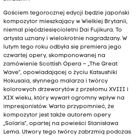
Gościem tegorocznej edycji będzie japoński
kompozytor mieszkający w Wielkiej Brytanii,
niemal pięćdziesięcioletni Dai Fujikura. To
artysta uznany i wielokrotnie nagradzany. W
lutym tego roku odbyła się premiera jego
czwartej opery, skomponowanej na
zamówienie Scottish Opera – „The Great
Wave”, opowiadającej o życiu Katsushiki
Hokusaia, słynnego malarza i twórcy
kolorowych drzeworytów z przełomu XVIII i
XIX wieku, który wywarł ogromny wpływ na
impresjonistów. Warto przypomnieć, że
kompozytor jest także autorem opery
„Solaris”, opartej na powieści Stanisława
Lema. Utwory tego twórcy zabrzmią podczas