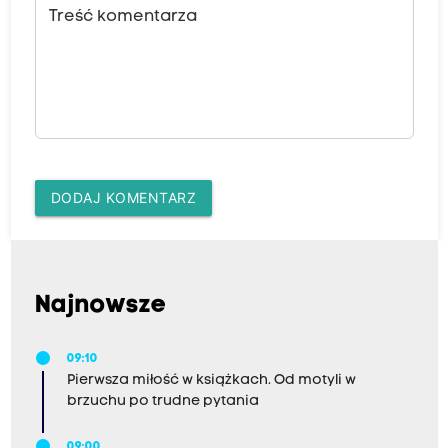
Treść komentarza
DODAJ KOMENTARZ
Najnowsze
09:10
Pierwsza miłość w książkach. Od motyli w
brzuchu po trudne pytania
09:00