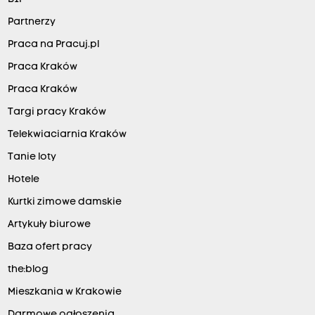
Partnerzy
Praca na Pracuj.pl
Praca Kraków
Praca Kraków
Targi pracy Kraków
Telekwiaciarnia Kraków
Tanie loty
Hotele
Kurtki zimowe damskie
Artykuły biurowe
Baza ofert pracy
the:blog
Mieszkania w Krakowie
Darmowe ogłoszenia