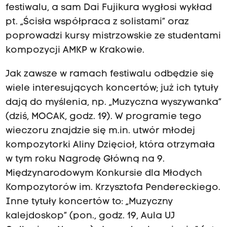
festiwalu, a sam Dai Fujikura wygłosi wykład
pt. „Ścisła współpraca z solistami” oraz
poprowadzi kursy mistrzowskie ze studentami
kompozycji AMKP w Krakowie.
Jak zawsze w ramach festiwalu odbędzie się
wiele interesujących koncertów; już ich tytuły
dają do myślenia, np. „Muzyczna wyszywanka”
(dziś, MOCAK, godz. 19). W programie tego
wieczoru znajdzie się m.in. utwór młodej
kompozytorki Aliny Dzięcioł, która otrzymała
w tym roku Nagrodę Główną na 9.
Międzynarodowym Konkursie dla Młodych
Kompozytorów im. Krzysztofa Pendereckiego.
Inne tytuły koncertów to: „Muzyczny
kalejdoskop” (pon., godz. 19, Aula UJ