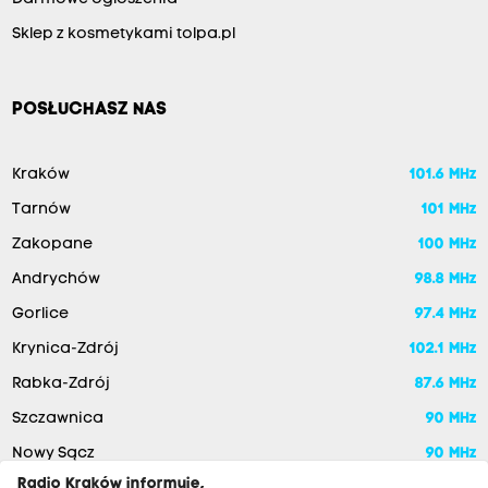
Sklep z kosmetykami tolpa.pl
POSŁUCHASZ NAS
Kraków
101.6 MHz
Tarnów
101 MHz
Zakopane
100 MHz
Andrychów
98.8 MHz
Gorlice
97.4 MHz
Krynica-Zdrój
102.1 MHz
Rabka-Zdrój
87.6 MHz
Szczawnica
90 MHz
Nowy Sącz
90 MHz
Radio Kraków informuje,