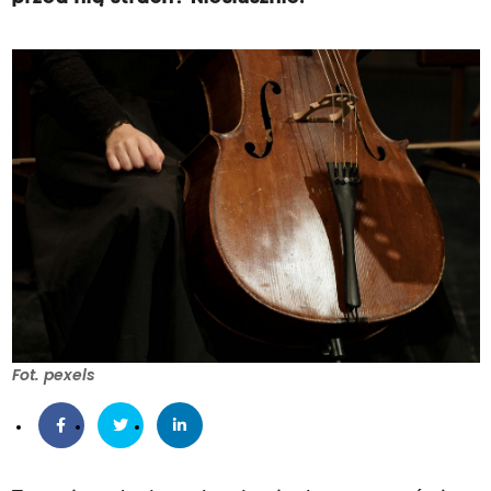
Fot. pexels