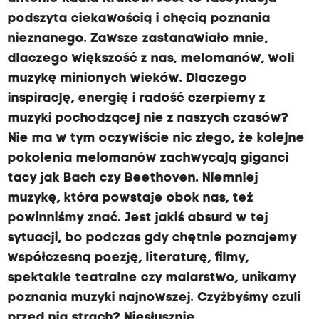
podszyta ciekawością i chęcią poznania
nieznanego. Zawsze zastanawiało mnie,
dlaczego większość z nas, melomanów, woli
muzykę minionych wieków. Dlaczego
inspirację, energię i radość czerpiemy z
muzyki pochodzącej nie z naszych czasów?
Nie ma w tym oczywiście nic złego, że kolejne
pokolenia melomanów zachwycają giganci
tacy jak Bach czy Beethoven. Niemniej
muzykę, która powstaje obok nas, też
powinniśmy znać. Jest jakiś absurd w tej
sytuacji, bo podczas gdy chętnie poznajemy
współczesną poezję, literaturę, filmy,
spektakle teatralne czy malarstwo, unikamy
poznania muzyki najnowszej. Czyżbyśmy czuli
przed nią strach? Niesłusznie.