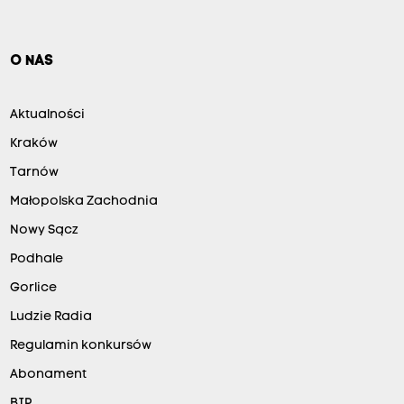
O NAS
Aktualności
Kraków
Tarnów
Małopolska Zachodnia
Nowy Sącz
Podhale
Gorlice
Ludzie Radia
Regulamin konkursów
Abonament
BIP