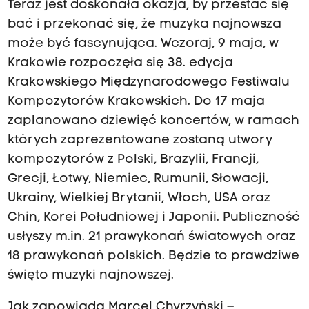
Teraz jest doskonała okazja, by przestać się
bać i przekonać się, że muzyka najnowsza
może być fascynująca. Wczoraj, 9 maja, w
Krakowie rozpoczęła się 38. edycja
Krakowskiego Międzynarodowego Festiwalu
Kompozytorów Krakowskich. Do 17 maja
zaplanowano dziewięć koncertów, w ramach
których zaprezentowane zostaną utwory
kompozytorów z Polski, Brazylii, Francji,
Grecji, Łotwy, Niemiec, Rumunii, Słowacji,
Ukrainy, Wielkiej Brytanii, Włoch, USA oraz
Chin, Korei Południowej i Japonii. Publiczność
usłyszy m.in. 21 prawykonań światowych oraz
18 prawykonań polskich. Będzie to prawdziwe
święto muzyki najnowszej.
Jak zapowiada Marcel Chyrzyński –