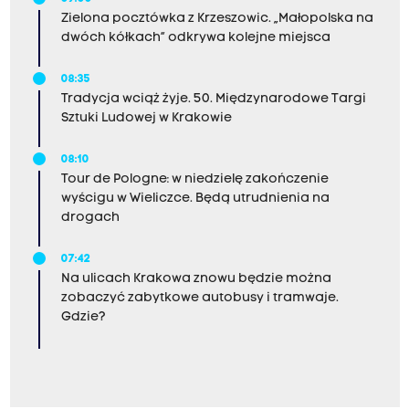
Zielona pocztówka z Krzeszowic. „Małopolska na
dwóch kółkach” odkrywa kolejne miejsca
08:35
Tradycja wciąż żyje. 50. Międzynarodowe Targi
Sztuki Ludowej w Krakowie
08:10
Tour de Pologne: w niedzielę zakończenie
wyścigu w Wieliczce. Będą utrudnienia na
drogach
07:42
Na ulicach Krakowa znowu będzie można
zobaczyć zabytkowe autobusy i tramwaje.
Gdzie?