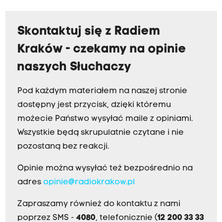
Skontaktuj się z Radiem
Kraków - czekamy na opinie
naszych Słuchaczy
Pod każdym materiałem na naszej stronie
dostępny jest przycisk, dzięki któremu
możecie Państwo wysyłać maile z opiniami.
Wszystkie będą skrupulatnie czytane i nie
pozostaną bez reakcji.
Opinie można wysyłać też bezpośrednio na
adres
opinie@radiokrakow.pl
Zapraszamy również do kontaktu z nami
poprzez SMS -
4080
, telefonicznie (
12 200 33 33