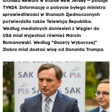
lotnisku Newark w stanie New Jersey — podaje
TVN24. Informację o pobycie byłego ministra
sprawiedliwości w Stanach Zjednoczonych
potwierdziła także Telewizja Republika.
Według medialnych doniesień z Węgier do
USA miał wyjechać również Marcin
Romanowski. Według "Gazety Wyborczej"
Ziobro miał dostać wizę od Donalda Trumpa.