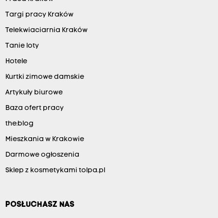
Targi pracy Kraków
Telekwiaciarnia Kraków
Tanie loty
Hotele
Kurtki zimowe damskie
Artykuły biurowe
Baza ofert pracy
the:blog
Mieszkania w Krakowie
Darmowe ogłoszenia
Sklep z kosmetykami tolpa.pl
POSŁUCHASZ NAS