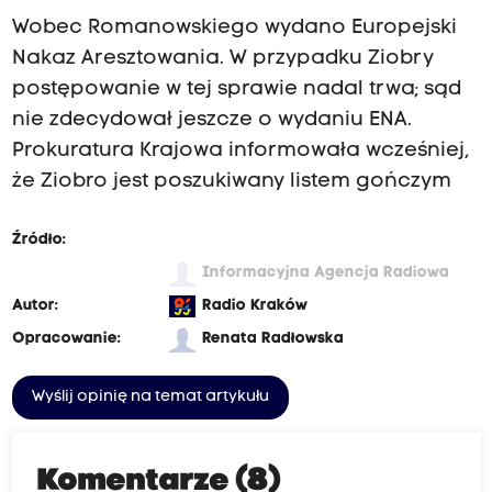
Wobec Romanowskiego wydano Europejski
Nakaz Aresztowania. W przypadku Ziobry
postępowanie w tej sprawie nadal trwa; sąd
nie zdecydował jeszcze o wydaniu ENA.
Prokuratura Krajowa informowała wcześniej,
że Ziobro jest poszukiwany listem gończym
Źródło:
Informacyjna Agencja Radiowa
Autor:
Radio Kraków
Opracowanie:
Renata Radłowska
Wyślij opinię na temat artykułu
Komentarze (8)