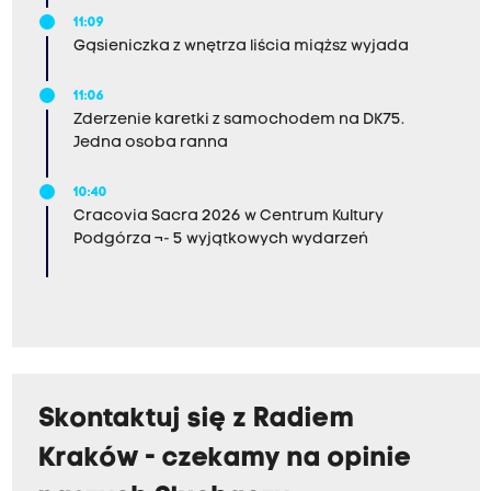
11:09
Gąsieniczka z wnętrza liścia miąższ wyjada
11:06
Zderzenie karetki z samochodem na DK75.
Jedna osoba ranna
10:40
Cracovia Sacra 2026 w Centrum Kultury
Podgórza ¬- 5 wyjątkowych wydarzeń
Skontaktuj się z Radiem
Kraków - czekamy na opinie