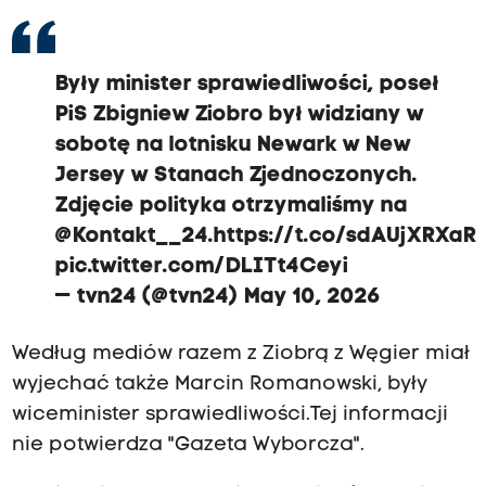
Były minister sprawiedliwości, poseł
PiS Zbigniew Ziobro był widziany w
sobotę na lotnisku Newark w New
Jersey w Stanach Zjednoczonych.
Zdjęcie polityka otrzymaliśmy na
@Kontakt__24
.
https://t.co/sdAUjXRXaR
pic.twitter.com/DLITt4Ceyi
— tvn24 (@tvn24)
May 10, 2026
Według mediów razem z Ziobrą z Węgier miał
wyjechać także Marcin Romanowski, były
wiceminister sprawiedliwości.Tej informacji
nie potwierdza "Gazeta Wyborcza".