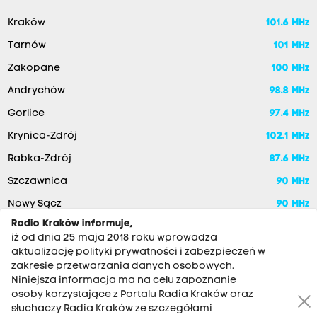
Kraków
101.6 MHz
Tarnów
101 MHz
Zakopane
100 MHz
Andrychów
98.8 MHz
Gorlice
97.4 MHz
Krynica-Zdrój
102.1 MHz
Rabka-Zdrój
87.6 MHz
Szczawnica
90 MHz
Nowy Sącz
90 MHz
Radio Kraków informuje,
iż od dnia 25 maja 2018 roku wprowadza
aktualizację polityki prywatności i zabezpieczeń w
zakresie przetwarzania danych osobowych.
Niniejsza informacja ma na celu zapoznanie
osoby korzystające z Portalu Radia Kraków oraz
słuchaczy Radia Kraków ze szczegółami