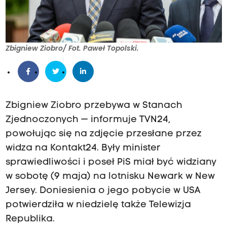
Zbigniew Ziobro/ Fot. Paweł Topolski.
Zbigniew Ziobro przebywa w Stanach
Zjednoczonych — informuje TVN24,
powołując się na zdjęcie przesłane przez
widza na Kontakt24. Były minister
sprawiedliwości i poseł PiS miał być widziany
w sobotę (9 maja) na lotnisku Newark w New
Jersey. Doniesienia o jego pobycie w USA
potwierdziła w niedzielę także Telewizja
Republika.