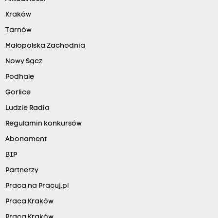
Kraków
Tarnów
Małopolska Zachodnia
Nowy Sącz
Podhale
Gorlice
Ludzie Radia
Regulamin konkursów
Abonament
BIP
Partnerzy
Praca na Pracuj.pl
Praca Kraków
Praca Kraków