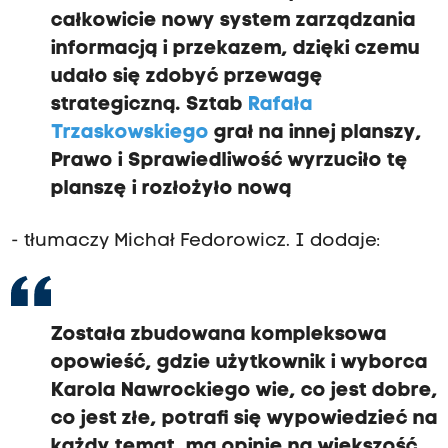
całkowicie nowy system zarządzania
informacją i przekazem, dzięki czemu
udało się
zdobyć przewagę
strategiczną. S
ztab
Rafała
Trzaskowskiego
grał na innej planszy,
Prawo i Sprawiedliwość wyrzuciło tę
planszę i rozłożyło nową
- tłumaczy Michał Fedorowicz. I dodaje:
Została zbudowana kompleksowa
opowieść, gdzie użytkownik i wyborca
Karola Nawrockiego wie, co jest dobre,
co jest złe, potrafi się wypowiedzieć na
każdy temat, ma opinię na większość