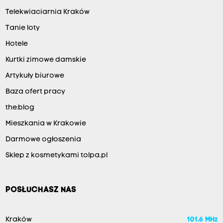
Telekwiaciarnia Kraków
Tanie loty
Hotele
Kurtki zimowe damskie
Artykuły biurowe
Baza ofert pracy
the:blog
Mieszkania w Krakowie
Darmowe ogłoszenia
Sklep z kosmetykami tolpa.pl
POSŁUCHASZ NAS
Kraków
101.6 MHz