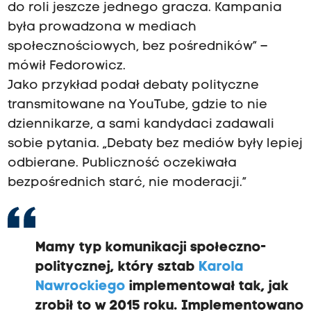
do roli jeszcze jednego gracza. Kampania
była prowadzona w mediach
społecznościowych, bez pośredników” –
mówił Fedorowicz.
Jako przykład podał debaty polityczne
transmitowane na YouTube, gdzie to nie
dziennikarze, a sami kandydaci zadawali
sobie pytania. „Debaty bez mediów były lepiej
odbierane. Publiczność oczekiwała
bezpośrednich starć, nie moderacji.”
M
amy typ komunikacji społeczno-
politycznej,
który sztab
Karola
Nawrockiego
implementował tak, jak
zrobił to
w 2015 roku. I
mplementowano