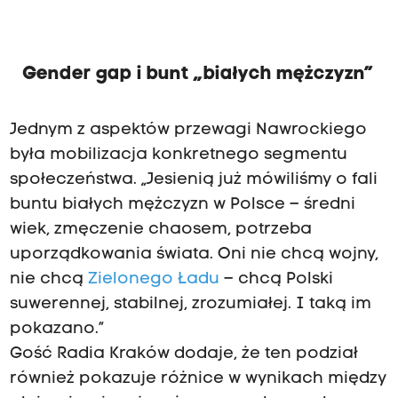
Gender gap i bunt „białych mężczyzn”
Jednym z aspektów przewagi Nawrockiego
była mobilizacja konkretnego segmentu
społeczeństwa. „Jesienią już mówiliśmy o fali
buntu białych mężczyzn w Polsce – średni
wiek, zmęczenie chaosem, potrzeba
uporządkowania świata. Oni nie chcą wojny,
nie chcą
Zielonego Ładu
– chcą Polski
suwerennej, stabilnej, zrozumiałej. I taką im
pokazano.”
Gość Radia Kraków dodaje, że ten podział
również pokazuje różnice w wynikach między