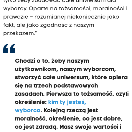
tylko żeby zbudować całe uniwersum dla
wyborcy. Oparte na tożsamości, moralności i
prawdzie – rozumianej niekoniecznie jako
fakt, ale jako zgodność z naszym
przekazem.”
Chodzi o to, żeby naszym
użytkownikom, naszym wyborcom,
stworzyć całe uniwersum, które opiera
się na trzech podstawowych
zasadach.
Pierwsza to tożsamość, czyli
określenie:
kim ty jesteś,
wyborco
.
Kolejną rzeczą jest
moralność,
określenie, co jest dobre,
co jest zdradą. Masz swoje wartości i