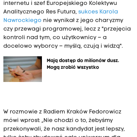
internetu i szef Europejskiego Kolektywu
Analitycznego Res Futura,
sukces Karola
Nawrockiego
nie wynikał z jego charyzmy
czy przewagi programowej, lecz z "przejęcia
kontroli nad tym, co użytkownicy – a
docelowo wyborcy – myślą, czują i widzą".
Mają dostęp do milionów dusz.
Mogą zrobić wszystko
W rozmowie z Radiem Kraków Fedorowicz
mówi wprost: „Nie chodzi o to, żebyśmy
przekonywali, że nasz kandydat jest lepszy,