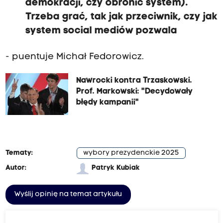
demokracji, czy obronić system).
Trzeba grać, tak jak przeciwnik, czy jak
system social mediów pozwala
- puentuje Michał Fedorowicz.
Nawrocki kontra Trzaskowski.
Prof. Markowski: "Decydowały
błędy kampanii"
Tematy:
wybory prezydenckie 2025
Autor:
Patryk Kubiak
Wyślij opinię na temat artykułu