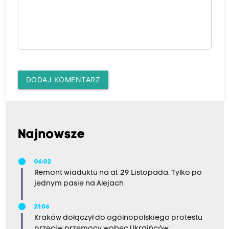
DODAJ KOMENTARZ
Najnowsze
06:02
Remont wiaduktu na al. 29 Listopada. Tylko po
jednym pasie na Alejach
21:06
Kraków dołączył do ogólnopolskiego protestu
przeciw przemocy wobec Ukraińców