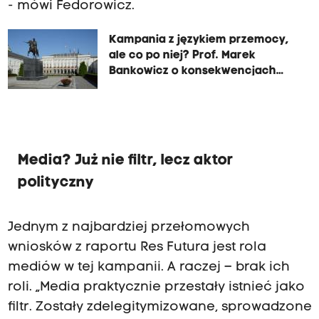
- mówi Fedorowicz.
Kampania z językiem przemocy,
ale co po niej? Prof. Marek
Bankowicz o konsekwencjach
wyborów prezydenckich
Media? Już nie filtr, lecz aktor
polityczny
Jednym z najbardziej przełomowych
wniosków z raportu Res Futura jest rola
mediów w tej kampanii. A raczej – brak ich
roli. „Media praktycznie przestały istnieć jako
filtr. Zostały zdelegitymizowane, sprowadzone