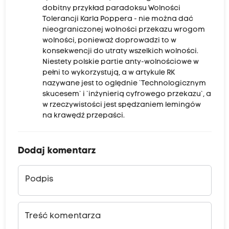
dobitny przykład paradoksu Wolności
Tolerancji Karla Poppera - nie można dać
nieograniczonej wolności przekazu wrogom
wolności, ponieważ doprowadzi to w
konsekwencji do utraty wszelkich wolności.
Niestety polskie partie anty-wolnościowe w
pełni to wykorzystują, a w artykule RK
nazywane jest to oględnie `Technologicznym
skucesem` i `inżynierią cyfrowego przekazu`, a
w rzeczywistości jest spędzaniem lemingów
na krawędź przepaści.
Dodaj komentarz
Podpis
Treść komentarza