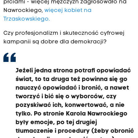
płciami - więcej mężczyzn zagłosowało na
Nawrockiego,
więcej kobiet na
Trzaskowskiego.
Czy profesjonalizm i skuteczność cyfrowej
kampanii są dobre dla demokracji?
J
eżeli jedna strona potrafi opowiadać
świat, to ta druga też powinna się go
nauczyć opowiadać i bronić, a nawet
tworzyć i bić się o wyborców, czy
pozyskiwać ich, konwertować, a nie
tylko. Po stronie Karola Nawrockiego
były emocje, po tej drugiej
tłumaczenie i procedury (
żeby obronić