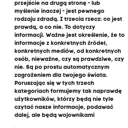
przejście na drugą stronę - lub
myślenie inaczej - jest pewnego
rodzaju zdradą.
I
trzecia rzecz: co jest
prawdą, a co nie.
To
dotyczy
informacji.
Ważne jest określenie, że to
informacje z konkretnych źródeł,
konkretnych mediów, od konkretnych
osób, nieważne, czy są prawdziwe, czy
nie. Są po prostu automatycznym
zagrożeniem dla twojego świata.
P
oruszając się w tych trzech
kategoriach formujemy tak naprawdę
użytkowników, którzy będą nie tyle
czytać nasze informacje, podawać
dalej, ale będą wojownikami