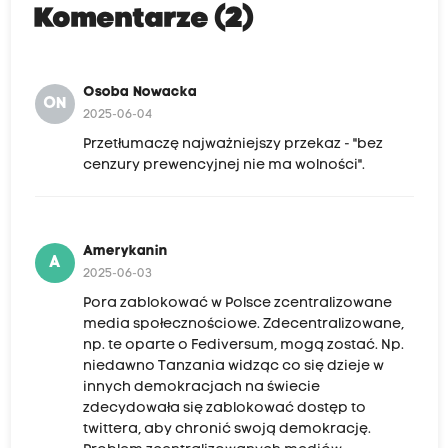
Komentarze (2)
Osoba Nowacka
ON
2025-06-04
Przetłumaczę najważniejszy przekaz - "bez
cenzury prewencyjnej nie ma wolności".
Amerykanin
A
2025-06-03
Pora zablokować w Polsce zcentralizowane
media społecznościowe. Zdecentralizowane,
np. te oparte o Fediversum, mogą zostać. Np.
niedawno Tanzania widząc co się dzieje w
innych demokracjach na świecie
zdecydowała się zablokować dostęp to
twittera, aby chronić swoją demokrację.