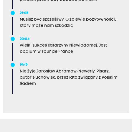
21:05
Musisz być szczęśliwy. O zalewie pozytywności,
który może nam szkodzić
20:04
Wielki sukces Katarzyny Niewiadomej. Jest
podium w Tour de France
19:19
Nie żyje Jarosław Abramow-Newerly. Pisarz,
autor słuchowisk, przez lata związany z Polskim
Radiem