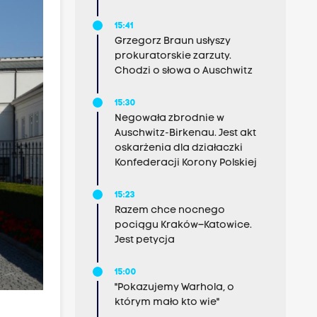
15:41
Grzegorz Braun usłyszy
prokuratorskie zarzuty.
Chodzi o słowa o Auschwitz
15:30
Negowała zbrodnie w
Auschwitz-Birkenau. Jest akt
oskarżenia dla działaczki
Konfederacji Korony Polskiej
15:23
Razem chce nocnego
pociągu Kraków–Katowice.
Jest petycja
15:00
"Pokazujemy Warhola, o
którym mało kto wie"