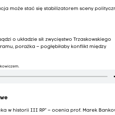
 może stać się stabilizatorem sceny polityczn
i o układzie sił: zwycięstwo Trzaskowskiego
ramu, porażka – pogłębiłaby konflikt między
nkowiczem.
owe
a w historii III RP” – ocenia prof. Marek Banko