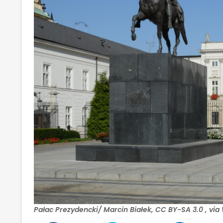
Pałac Prezydencki/ Marcin Białek, CC BY-SA 3.0
, vi