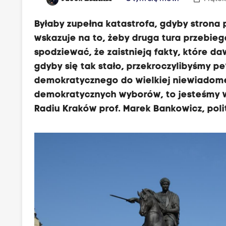
Byłaby zupełna katastrofa, gdyby strona 
wskazuje na to, żeby druga tura przebieg
spodziewać, że zaistnieją fakty, które 
gdyby się tak stało, przekroczylibyśmy pe
demokratycznego do wielkiej niewiadomej
demokratycznych wyborów, to jesteśmy w z
Radiu Kraków prof. Marek Bankowicz, poli