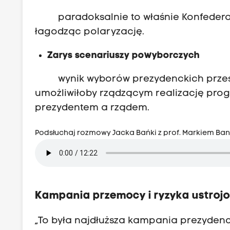
paradoksalnie to właśnie Konfederacja
łagodząc polaryzację.
Zarys scenariuszy powyborczych
wynik wyborów prezydenckich przesądz
umożliwiłoby rządzącym realizację prog
prezydentem a rządem.
Podsłuchaj rozmowy Jacka Bańki z prof. Markiem Ba
Kampania przemocy i ryzyka ustroj
„To była najdłuższa kampania prezydenck