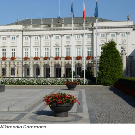
a Wikimedia Commons