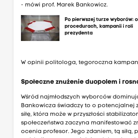
- mówi prof. Marek Bankowicz.
Po pierwszej turze wyborów: 
procedurach, kampanii i roli
prezydenta
W opinii politologa, tegoroczna kampa
Społeczne znużenie duopolem i rosnąc
Wśród najmłodszych wyborców dominując
Bankowicza świadczy to o potencjalnej 
siłę, która może w przyszłości stabilizat
społeczeństwa zaczyna manifestować z
ocenia profesor. Jego zdaniem, tą siłą