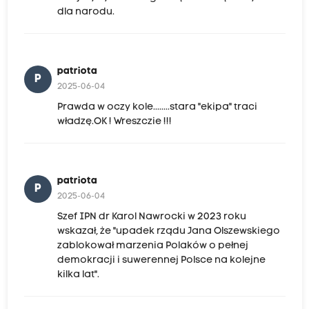
dla narodu.
patriota
P
2025-06-04
Prawda w oczy kole........stara "ekipa" traci
władzę.OK ! Wreszczie !!!
patriota
P
2025-06-04
Szef IPN dr Karol Nawrocki w 2023 roku
wskazał, że "upadek rządu Jana Olszewskiego
zablokował marzenia Polaków o pełnej
demokracji i suwerennej Polsce na kolejne
kilka lat".