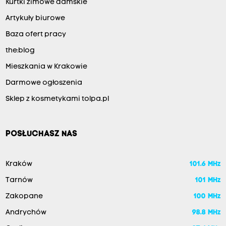
Kurtki zimowe damskie
Artykuły biurowe
Baza ofert pracy
the:blog
Mieszkania w Krakowie
Darmowe ogłoszenia
Sklep z kosmetykami tolpa.pl
POSŁUCHASZ NAS
Kraków
101.6 MHz
Tarnów
101 MHz
Zakopane
100 MHz
Andrychów
98.8 MHz