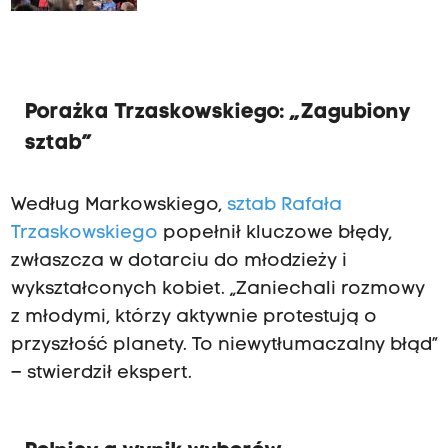
ważnym urzędzie"
Porażka Trzaskowskiego: „Zagubiony
sztab”
Według Markowskiego,
sztab Rafała
Trzaskowskiego
popełnił kluczowe błędy,
zwłaszcza w dotarciu do młodzieży i
wykształconych kobiet. „Zaniechali rozmowy
z młodymi, którzy aktywnie protestują o
przyszłość planety. To niewytłumaczalny błąd”
– stwierdził ekspert.