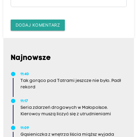
DODAJ KOMENTARZ
Najnowsze
11:40
Tak gorąco pod Tatrami jeszcze nie było. Padł
rekord
11:17
Seria zdarzeń drogowych w Małopolsce.
Kierowcy muszą liczyć się z utrudnieniami
11:09
Gąsieniczka z wnętrza liścia miąższ wyjada