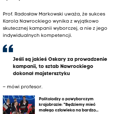
Prof. Radosław Markowski uważa, że sukces
Karola Nawrockiego wynika z wyjątkowo
skutecznej kampanii wyborczej, a nie z jego
indywidualnych kompetencji.
Jeśli są jakieś Oskary za prowadzenie
kampanii, to sztab Nawrockiego
dokonał majstersztyku
– mówi profesor.
Politolodzy o powyborczym
krajobrazie: "Będziemy mieć
małego człowieka na bardzo