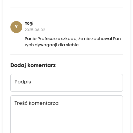
Yogi
Y
2025-06-02
Panie Profesorze szkoda, że nie zachował Pan
tych dywagacji dla siebie.
Dodaj komentarz
Podpis
Treść komentarza