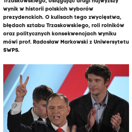
Trzaskowskiego, osiągając drugi najwyższy
wynik w historii polskich wyborów
prezydenckich. O kulisach tego zwycięstwa,
błędach sztabu Trzaskowskiego, roli rolników
oraz politycznych konsekwencjach wyniku
mówi prof. Radosław Markowski z Uniwersytetu
SWPS.