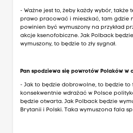
- Ważne jest to, żeby każdy wybór, także
prawo pracować i mieszkać, tam gdzie m
powinien być wymuszony na przykład prz
akcje ksenofobiczne. Jak Polback będzi
wymuszony, to będzie to zły sygnał.
Pan spodziewa się powrotów Polaków w cz
- Jak to będzie dobrowolne, to będzie to
konsekwentnie wdrażać w Polsce polity
będzie otwarta. Jak Polback będzie wymus
Brytanii i Polski. Taka wymuszona fala 