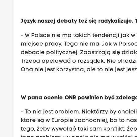
Język naszej debaty też się radykalizuje.
- W Polsce nie ma takich tendencji jak w 
miejsce pracy. Tego nie ma. Jak w Polsc
debacie politycznej. Zaostrzają się dzia
Trzeba apelować o rozsądek. Nie chodzi 
Ona nie jest korzystna, ale to nie jest je
W pana ocenie ONR powinien być zdeleg
- To nie jest problem. Niektórzy by chci
które są w Europie zachodniej, bo to na
tego, żeby wywołać taki sam konflikt, ż