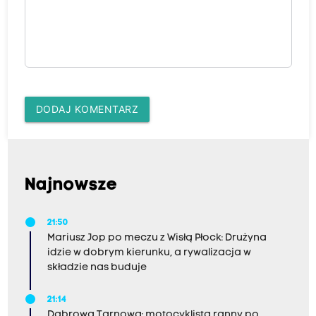
DODAJ KOMENTARZ
Najnowsze
21:50
Mariusz Jop po meczu z Wisłą Płock: Drużyna
idzie w dobrym kierunku, a rywalizacja w
składzie nas buduje
21:14
Dąbrowa Tarnowa: motocyklista ranny po