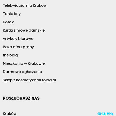
Telekwiaciarnia Kraków
Tanie loty
Hotele
Kurtki zimowe damskie
Artykuły biurowe
Baza ofert pracy
the:blog
Mieszkania w Krakowie
Darmowe ogłoszenia
Sklep z kosmetykami tolpa.pl
POSŁUCHASZ NAS
Kraków
101.6 MHz