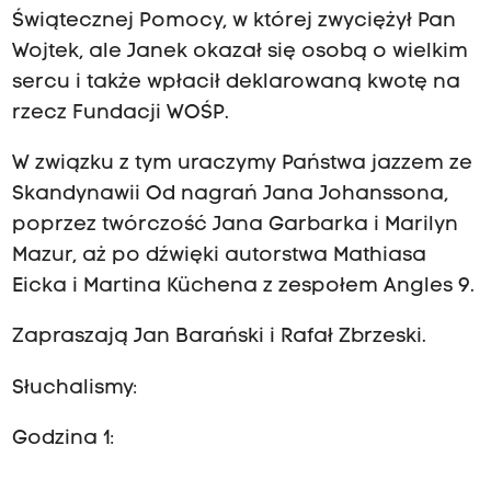
Świątecznej Pomocy, w której zwyciężył Pan
Wojtek, ale Janek okazał się osobą o wielkim
sercu i także wpłacił deklarowaną kwotę na
rzecz Fundacji WOŚP.
W związku z tym uraczymy Państwa jazzem ze
Skandynawii Od nagrań Jana Johanssona,
poprzez twórczość Jana Garbarka i Marilyn
Mazur, aż po dźwięki autorstwa Mathiasa
Eicka i Martina Küchena z zespołem Angles 9.
Zapraszają Jan Barański i Rafał Zbrzeski.
Słuchalismy:
Godzina 1: