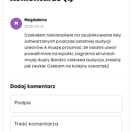
Magdalena
M
2025-03-21
Czekałam niecierpliwie na opublikowanie listy
odtwarzanych podczas ostatniej audycji
utworów. A muszę przyznać, że ostatni utwór
powalił mnie na łopatki, zagrał na strunach
mojej duszy. Bardzo ciekawa audycja, zresztą
jak zwykle. Czekam na kolejny czwartek;)
Dodaj komentarz
Podpis
Treść komentarza