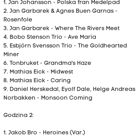
1. Jan Johansson - Polska fran Medelpad
2. Jan Garbarek & Agnes Buen Garnas -
Rosenfole
3. Jan Garbarek - Where The Rivers Meet
4. Bobo Stenson Trio - Ave Maria
5. Esbjörn Svensson Trio - The Goldhearted
Miner
6. Tonbruket - Grandma's Haze
7. Mathias Eick - Midwest
8. Mathias Eick - Caring
9. Daniel Herskedal, Eyolf Dale, Helge Andreas
Norbakken - Monsoon Coming
Godzina 2:
1. Jakob Bro - Heroines (Var.)