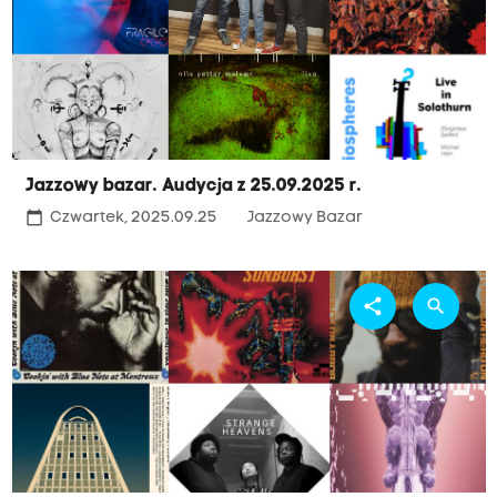
Jazzowy bazar. Audycja z 25.09.2025 r.
calendar_today
Czwartek, 2025.09.25
Jazzowy Bazar
share
search