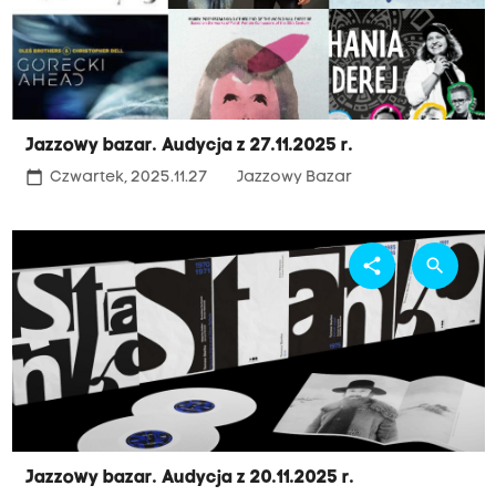
Jazzowy bazar. Audycja z 27.11.2025 r.
calendar_today
Czwartek, 2025.11.27
Jazzowy Bazar
share
search
Jazzowy bazar. Audycja z 20.11.2025 r.