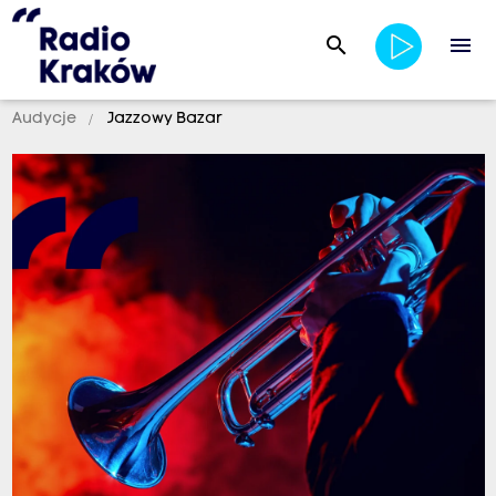
search
menu
Audycje
Jazzowy Bazar