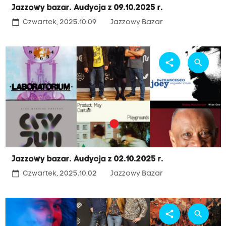
Jazzowy bazar. Audycja z 09.10.2025 r.
calendar_today
Czwartek, 2025.10.09
Jazzowy Bazar
share
search
Jazzowy bazar. Audycja z 02.10.2025 r.
calendar_today
Czwartek, 2025.10.02
Jazzowy Bazar
share
search