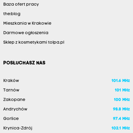
Baza ofert pracy
the:blog
Mieszkania w Krakowie
Darmowe ogłoszenia
Sklep z kosmetykami tolpa.pl
POSŁUCHASZ NAS
Kraków
101.6 MHz
Tarnów
101 MHz
Zakopane
100 MHz
Andrychów
98.8 MHz
Gorlice
97.4 MHz
Krynica-Zdrój
102.1 MHz