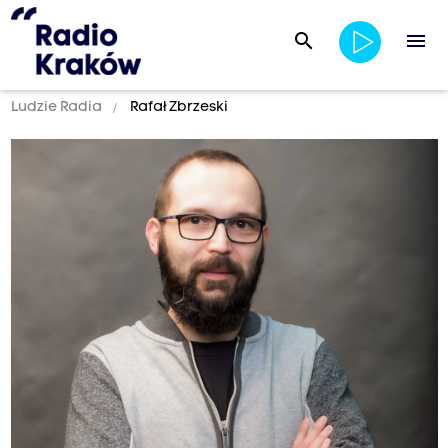
search
menu
Ludzie Radia
Rafał Zbrzeski