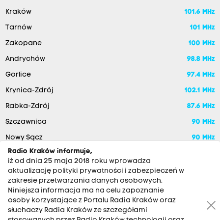
Kraków
101.6 MHz
Tarnów
101 MHz
Zakopane
100 MHz
Andrychów
98.8 MHz
Gorlice
97.4 MHz
Krynica-Zdrój
102.1 MHz
Rabka-Zdrój
87.6 MHz
Szczawnica
90 MHz
Nowy Sącz
90 MHz
Radio Kraków informuje,
iż od dnia 25 maja 2018 roku wprowadza
aktualizację polityki prywatności i zabezpieczeń w
zakresie przetwarzania danych osobowych.
Niniejsza informacja ma na celu zapoznanie
osoby korzystające z Portalu Radia Kraków oraz
słuchaczy Radia Kraków ze szczegółami