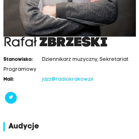
Rafał
ZBRZESKI
Stanowisko:
Dziennikarz muzyczny, Sekretariat
Programowy
Mail:
jazz@radiokrakow.pl
Audycje