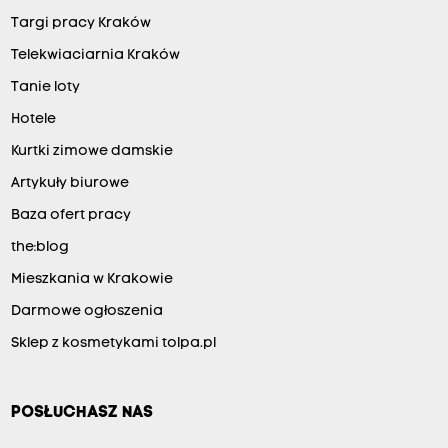
Targi pracy Kraków
Telekwiaciarnia Kraków
Tanie loty
Hotele
Kurtki zimowe damskie
Artykuły biurowe
Baza ofert pracy
the:blog
Mieszkania w Krakowie
Darmowe ogłoszenia
Sklep z kosmetykami tolpa.pl
POSŁUCHASZ NAS