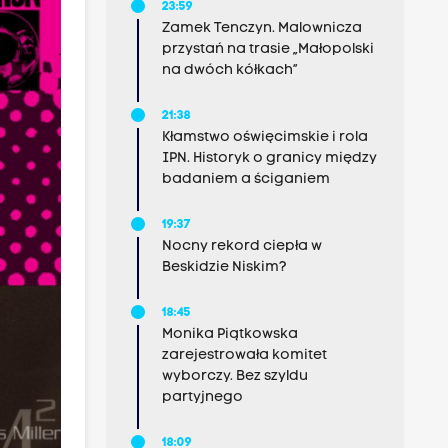
23:59
Zamek Tenczyn. Malownicza
przystań na trasie „Małopolski
na dwóch kółkach”
21:38
Kłamstwo oświęcimskie i rola
IPN. Historyk o granicy między
badaniem a ściganiem
19:37
Nocny rekord ciepła w
Beskidzie Niskim?
18:45
Monika Piątkowska
zarejestrowała komitet
wyborczy. Bez szyldu
partyjnego
18:09