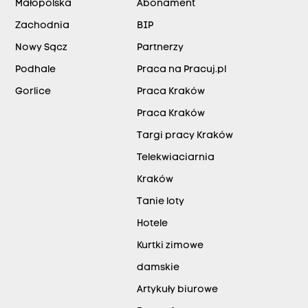
Małopolska
Abonament
Zachodnia
BIP
Nowy Sącz
Partnerzy
Podhale
Praca na Pracuj.pl
Gorlice
Praca Kraków
Praca Kraków
Targi pracy Kraków
Telekwiaciarnia
Kraków
Tanie loty
Hotele
Kurtki zimowe
damskie
Artykuły biurowe