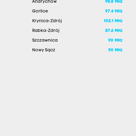
Andrychów
98.8 MHz
Gorlice
97.4 MHz
Krynica-Zdrój
102.1 MHz
Rabka-Zdrój
87.6 MHz
Szczawnica
90 MHz
Nowy Sącz
90 MHz