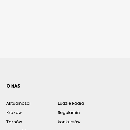
O NAS
Aktualności
Ludzie Radia
Kraków
Regulamin
Tarnów
konkursów