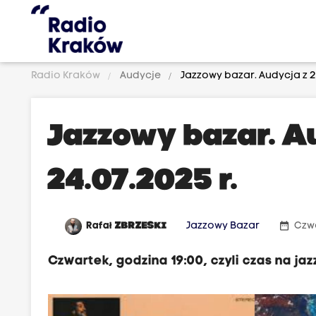
Radio Kraków
Audycje
Jazzowy bazar. Audycja z 2
Jazzowy bazar. A
24.07.2025 r.
date_range
Rafał
ZBRZESKI
Jazzowy Bazar
Czwa
Czwartek, godzina 19:00, czyli czas na ja