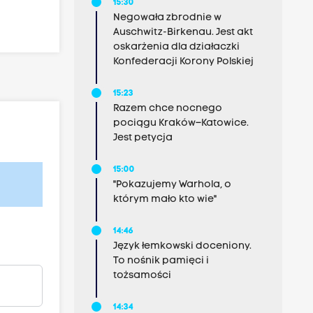
15:30
Negowała zbrodnie w
Auschwitz-Birkenau. Jest akt
oskarżenia dla działaczki
Konfederacji Korony Polskiej
15:23
Razem chce nocnego
pociągu Kraków–Katowice.
Jest petycja
15:00
"Pokazujemy Warhola, o
którym mało kto wie"
14:46
Język łemkowski doceniony.
To nośnik pamięci i
tożsamości
14:34