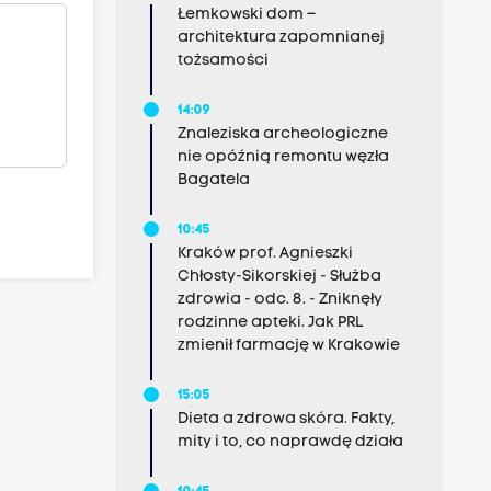
Łemkowski dom –
architektura zapomnianej
tożsamości
14:09
Znaleziska archeologiczne
nie opóźnią remontu węzła
Bagatela
10:45
Kraków prof. Agnieszki
Chłosty-Sikorskiej - Służba
zdrowia - odc. 8. - Zniknęły
rodzinne apteki. Jak PRL
zmienił farmację w Krakowie
15:05
Dieta a zdrowa skóra. Fakty,
mity i to, co naprawdę działa