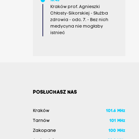
10:45
Kraków prof. Agnieszki
Chłosty-Sikorskiej - Służba
zdrowia - odc. 7. - Bez nich
medycyna nie mogłaby
istnieć
POSŁUCHASZ NAS
Kraków
101.6 MHz
Tarnów
101 MHz
Zakopane
100 MHz