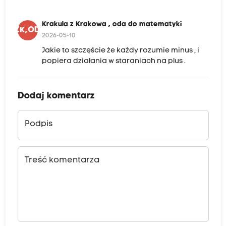
Krakula z Krakowa , oda do matematyki
KZK,ODM
2026-05-10
Jakie to szczęście że każdy rozumie minus , i
popiera działania w staraniach na plus .
Dodaj komentarz
Podpis
Treść komentarza