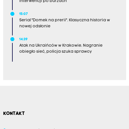
interwencji po burzach
15:07
Serial "Domek na prerii". Klasyczna historia w
nowej odsłonie
14:39
Atak na Ukraińców w Krakowie. Nagranie
obiegło sieć, policja szuka sprawcy
KONTAKT