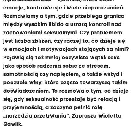
emocje, kontrowersje i wiele nieporozumień.
Rozmawiamy o tym, gdzie przebiega granica
między wysokim libido a utratą kontroli nad
zachowaniami seksualnymi. Czy problemem
jest liczba zbliżeń, czy raczej to, co dzieje się
w emocjach i motywacjach stojących za nimi?
Pojawią się też mniej oczywiste wątki: seks
jako sposób radzenia sobie ze stresem,
samotnością czy napięciem, a także wstyd i
poczucie winy, które często towarzyszą takim
doświadczeniom. To rozmowa o tym, co dzieje
się, gdy seksualność przestaje być relacją i
przyjemnością, a zaczyna pełnić rolę
„narzędzia przetrwania”. Zaprasza Wioletta
Gawlik.