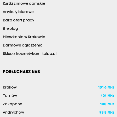
Kurtki zimowe damskie
Artykuły biurowe
Baza ofert pracy
the:blog
Mieszkania w Krakowie
Darmowe ogłoszenia
Sklep z kosmetykami tolpa.pl
POSŁUCHASZ NAS
Kraków
101.6 MHz
Tarnów
101 MHz
Zakopane
100 MHz
Andrychów
98.8 MHz