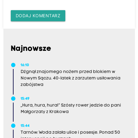
DODAJ KOMENTARZ
Najnowsze
16:10
Dźgnął znajomego nożem przed blokiem w
Nowym Sączu. 40-latek z zarzutem usiłowania
zabójstwa
15:49
„Hura, hura, hura!” Szósty rower jedzie do pani
Małgorzaty z Krakowa
15:44
Tarnów: Woda zalała ulice i posesje. Ponad 50