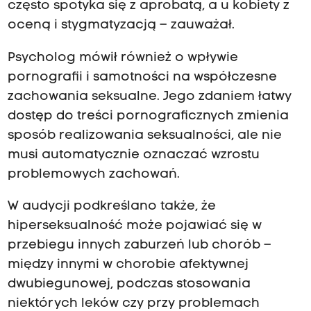
często spotyka się z aprobatą, a u kobiety z
oceną i stygmatyzacją – zauważał.
Psycholog mówił również o wpływie
pornografii i samotności na współczesne
zachowania seksualne. Jego zdaniem łatwy
dostęp do treści pornograficznych zmienia
sposób realizowania seksualności, ale nie
musi automatycznie oznaczać wzrostu
problemowych zachowań.
W audycji podkreślano także, że
hiperseksualność może pojawiać się w
przebiegu innych zaburzeń lub chorób –
między innymi w chorobie afektywnej
dwubiegunowej, podczas stosowania
niektórych leków czy przy problemach