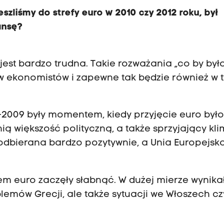
eszliśmy do strefy euro w 2010 czy 2012 roku, był
ansę?
st bardzo trudna. Takie rozważania „co by było
w ekonomistów i zapewne tak będzie również w 
–2009 były momentem, kiedy przyjęcie euro było
ią większość polityczną, a także sprzyjający kli
odbierana bardzo pozytywnie, a Unia Europejsk
m euro zaczęły słabnąć. W dużej mierze wynikał
blemów Grecji, ale także sytuacji we Włoszech cz