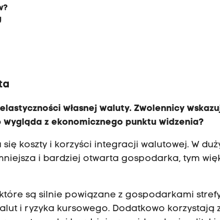
w?
ą
ta
 elastyczności własnej waluty. Zwolennicy wskazu
 to wygląda z ekonomicznego punktu widzenia?
się koszty i korzyści integracji walutowej. W du
niejsza i bardziej otwarta gospodarka, tym wię
które są silnie powiązane z gospodarkami strefy
alut i ryzyka kursowego. Dodatkowo korzystają 