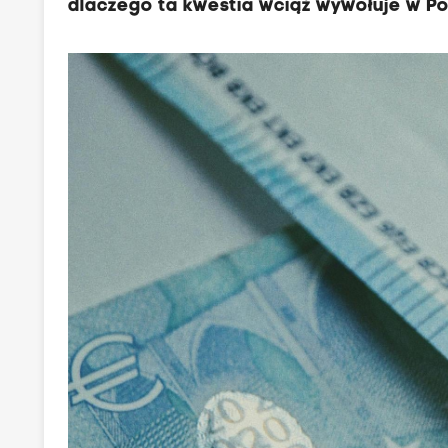
dlaczego ta kwestia wciąż wywołuje w Pol