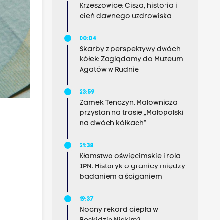
Krzeszowice: Cisza, historia i
cień dawnego uzdrowiska
00:04
Skarby z perspektywy dwóch
kółek: Zaglądamy do Muzeum
Agatów w Rudnie
23:59
Zamek Tenczyn. Malownicza
przystań na trasie „Małopolski
na dwóch kółkach”
21:38
Kłamstwo oświęcimskie i rola
IPN. Historyk o granicy między
badaniem a ściganiem
19:37
Nocny rekord ciepła w