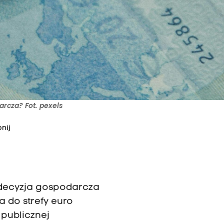
arcza? Fot. pexels
nij
a decyzja gospodarcza
ia do strefy euro
 publicznej