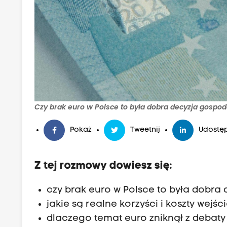
Czy brak euro w Polsce to była dobra decyzja gospod
Pokaż
Tweetnij
Udostęp
Z tej rozmowy dowiesz się:
czy brak euro w Polsce to była dobr
jakie są realne korzyści i koszty wejśc
dlaczego temat euro zniknął z debaty