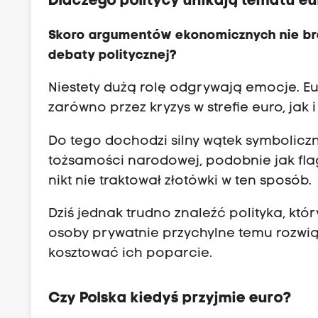
Dlaczego politycy unikają tematu e
Skoro argumentów ekonomicznych nie brak
debaty politycznej?
Niestety dużą rolę odgrywają emocje. E
zarówno przez kryzys w strefie euro, jak 
Do tego dochodzi silny wątek symboliczn
tożsamości narodowej, podobnie jak fla
nikt nie traktował złotówki w ten sposób.
Dziś jednak trudno znaleźć polityka, kt
osoby prywatnie przychylne temu rozwią
kosztować ich poparcie.
Czy Polska kiedyś przyjmie euro?