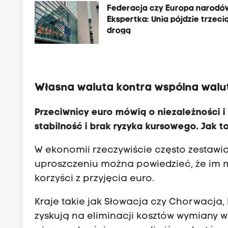
Federacja czy Europa narodó
Ekspertka: Unia pójdzie trzeci
drogą
Własna waluta kontra wspólna walu
Przeciwnicy euro mówią o niezależności i
stabilność i brak ryzyka kursowego. Jak
W ekonomii rzeczywiście często zestawia 
uproszczeniu można powiedzieć, że im m
korzyści z przyjęcia euro.
Kraje takie jak Słowacja czy Chorwacja, 
zyskują na eliminacji kosztów wymiany w