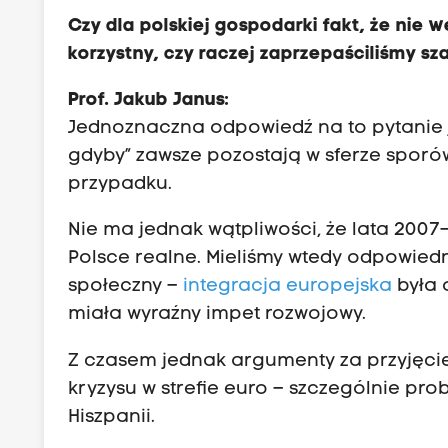
Czy dla polskiej gospodarki fakt, że nie w
korzystny, czy raczej zaprzepaściliśmy sz
Prof. Jakub Janus:
Jednoznaczna odpowiedź na to pytanie je
gdyby” zawsze pozostają w sferze sporó
przypadku.
Nie ma jednak wątpliwości, że lata 2007
Polsce realne. Mieliśmy wtedy odpowiedn
społeczny –
integracja europejska
była 
miała wyraźny impet rozwojowy.
Z czasem jednak argumenty za przyjęcie
kryzysu w strefie euro – szczególnie pro
Hiszpanii.