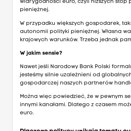
wiarygodności euro, czyli niższych stóp 
pieniężnej.
W przypadku większych gospodarek, taki
autonomii polityki pieniężnej. Własna 
krajowych warunków. Trzeba jednak pamię
W jakim sensie?
Nawet jeśli Narodowy Bank Polski formal
jesteśmy silnie uzależnieni od globalny
gospodarczej naszych partnerów handlo
Można więc powiedzieć, że w pewnym se
innymi kanałami. Dlatego z czasem moż
euro.