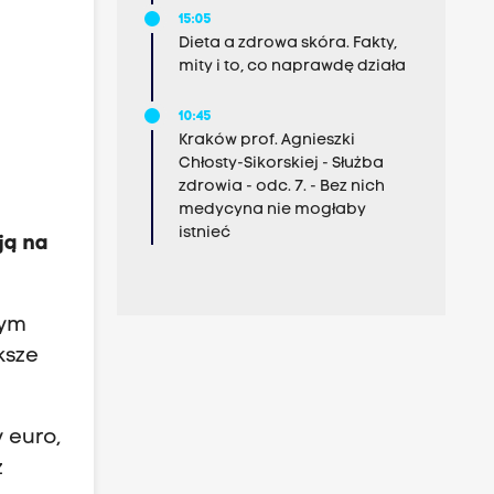
15:05
Dieta a zdrowa skóra. Fakty,
mity i to, co naprawdę działa
10:45
Kraków prof. Agnieszki
Chłosty-Sikorskiej - Służba
zdrowia - odc. 7. - Bez nich
medycyna nie mogłaby
istnieć
ją na
żym
ksze
 euro,
z