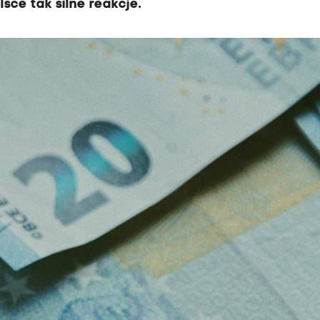
sce tak silne reakcje.