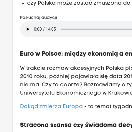
czy Polska może zostać zmuszona do 
Posłuchaj audycji
Euro w Polsce: między ekonomią a 
W trakcie rozmów akcesyjnych Polska pl
2010 roku, później pojawiała się data 201
nie ma. Czy to dobrze? Rozmawiamy o t
Uniwersytetu Ekonomicznego w Krakowie
Dokąd zmierza Europa
- to temat tygod
Stracona szansa czy świadoma dec