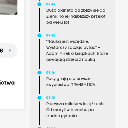
09:42
Duża planetoida zbliży się do
Ziemi. To jej najbliższy przelot
od wielu lat
09:40
"Nauka jest wszędzie.
Wystarczy zacząć pytać” –
Adam Mirek o książkach, które
oswajają dzieci z nauką
09:16
Pasy grają o pierwsze
nictwa
zwycięstwo. TRANSMISJA
09:10
Pierwsza miłość w książkach.
Od motyli w brzuchu po
trudne pytania