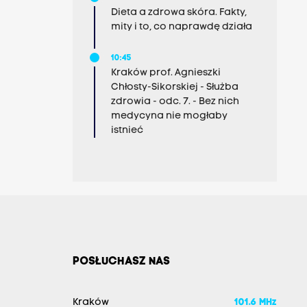
Dieta a zdrowa skóra. Fakty,
mity i to, co naprawdę działa
10:45
Kraków prof. Agnieszki
Chłosty-Sikorskiej - Służba
zdrowia - odc. 7. - Bez nich
medycyna nie mogłaby
istnieć
POSŁUCHASZ NAS
Kraków
101.6 MHz