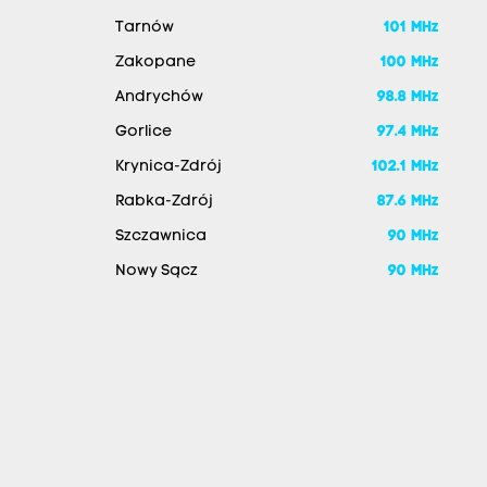
Tarnów
101 MHz
Zakopane
100 MHz
Andrychów
98.8 MHz
Gorlice
97.4 MHz
Krynica-Zdrój
102.1 MHz
Rabka-Zdrój
87.6 MHz
Szczawnica
90 MHz
Nowy Sącz
90 MHz