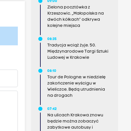
09:00
Zielona pocztówka z
Krzeszowic. „Małopolska na
dwóch kółkach” odkrywa
kolejne miejsca
08:35
Tradycja wciąż żyje. 50.
Międzynarodowe Targi Sztuki
Ludowej w Krakowie
08:10
Tour de Pologne: w niedzielę
zakończenie wyścigu w
Wieliczce. Będą utrudnienia
na drogach
07:42
Na ulicach Krakowa znowu
będzie można zobaczyć
zabytkowe autobusy i