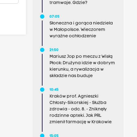
tramwaje. Gdzie?
07:05
Słoneczna i gorąca niedziela
w Małopolsce. Wieczorem
wyraźne ochłodzenie
21:50
Mariusz Jop po meczu z Wisłą
Płock: Drużyna idzie w dobrym
kierunku, a rywalizacja w
składzie nas buduje
10:45
Kraków prof. Agnieszki
Chłosty-Sikorskiej - Służba
zdrowia - odc. 8. - Zniknęły
rodzinne apteki. Jak PRL
zmienił farmację w Krakowie
15:05