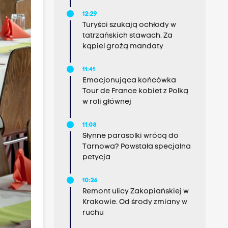
12:29
Turyści szukają ochłody w
tatrzańskich stawach. Za
kąpiel grożą mandaty
11:41
Emocjonująca końcówka
Tour de France kobiet z Polką
w roli głównej
11:08
Słynne parasolki wrócą do
Tarnowa? Powstała specjalna
petycja
10:26
Remont ulicy Zakopiańskiej w
Krakowie. Od środy zmiany w
ruchu