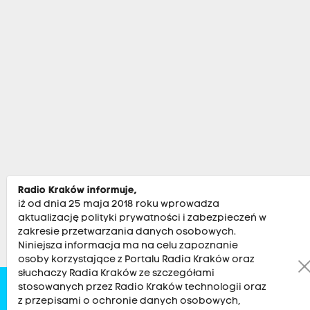
Radio Kraków informuje,
iż od dnia 25 maja 2018 roku wprowadza
aktualizację polityki prywatności i zabezpieczeń w
zakresie przetwarzania danych osobowych.
Niniejsza informacja ma na celu zapoznanie
osoby korzystające z Portalu Radia Kraków oraz
słuchaczy Radia Kraków ze szczegółami
stosowanych przez Radio Kraków technologii oraz
Zobacz
Kultura
Sport
Muzyka
Audycje
Po
z przepisami o ochronie danych osobowych,