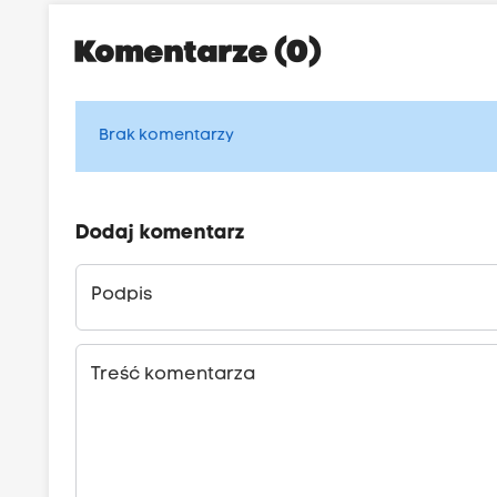
Komentarze (0)
Brak komentarzy
Dodaj komentarz
Podpis
Treść komentarza