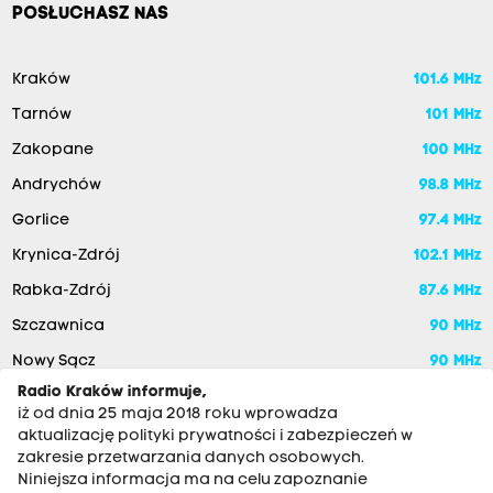
POSŁUCHASZ NAS
Kraków
101.6 MHz
Tarnów
101 MHz
Zakopane
100 MHz
Andrychów
98.8 MHz
Gorlice
97.4 MHz
Krynica-Zdrój
102.1 MHz
Rabka-Zdrój
87.6 MHz
Szczawnica
90 MHz
Nowy Sącz
90 MHz
Radio Kraków informuje,
iż od dnia 25 maja 2018 roku wprowadza
aktualizację polityki prywatności i zabezpieczeń w
zakresie przetwarzania danych osobowych.
Niniejsza informacja ma na celu zapoznanie