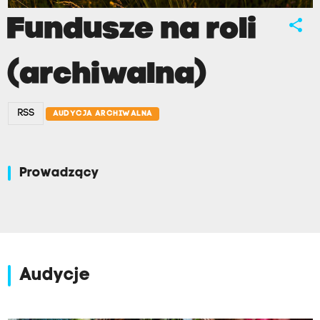
Fundusze na roli
share
(archiwalna)
RSS
AUDYCJA ARCHIWALNA
Prowadzący
Audycje