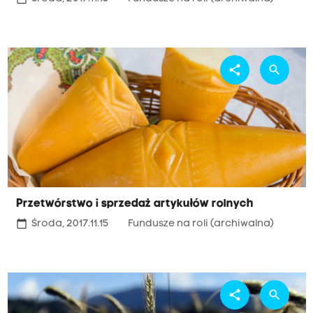
share
search
Przetwórstwo i sprzedaż artykułów rolnych
calendar_today
Środa, 2017.11.15
Fundusze na roli (archiwalna)
share
search