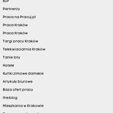
BIP
Partnerzy
Praca na Pracuj.pl
Praca Kraków
Praca Kraków
Targi pracy Kraków
Telekwiaciarnia Kraków
Tanie loty
Hotele
Kurtki zimowe damskie
Artykuły biurowe
Baza ofert pracy
the:blog
Mieszkania w Krakowie