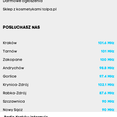
Darmowe ogłoszenia
Sklep z kosmetykami tolpa.pl
POSŁUCHASZ NAS
Kraków
101.6 MHz
Tarnów
101 MHz
Zakopane
100 MHz
Andrychów
98.8 MHz
Gorlice
97.4 MHz
Krynica-Zdrój
102.1 MHz
Rabka-Zdrój
87.6 MHz
Szczawnica
90 MHz
Nowy Sącz
90 MHz