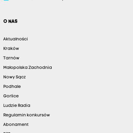
O NAS
Aktualności
Kraków
Tarnów
Małopolska Zachodnia
Nowy Sącz
Podhale
Gorlice
Ludzie Radia
Regulamin konkursów
Abonament