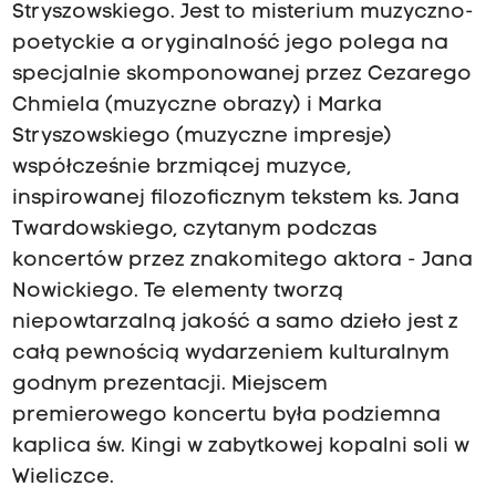
Stryszowskiego. Jest to misterium muzyczno-
poetyckie a oryginalność jego polega na
specjalnie skomponowanej przez Cezarego
Chmiela (muzyczne obrazy) i Marka
Stryszowskiego (muzyczne impresje)
współcześnie brzmiącej muzyce,
inspirowanej filozoficznym tekstem ks. Jana
Twardowskiego, czytanym podczas
koncertów przez znakomitego aktora - Jana
Nowickiego. Te elementy tworzą
niepowtarzalną jakość a samo dzieło jest z
całą pewnością wydarzeniem kulturalnym
godnym prezentacji. Miejscem
premierowego koncertu była podziemna
kaplica św. Kingi w zabytkowej kopalni soli w
Wieliczce.