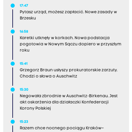
17:47
Pytasz urząd, możesz zapłacić. Nowe zasady w
Brzesku
16:58
Karetki utknęły w korkach. Nowa podstacja
pogotowia w Nowym Sączu dopiero w przyszłym
roku
15:41
Grzegorz Braun usłyszy prokuratorskie zarzuty.
Chodzi o słowa o Auschwitz
15:30
Negowała zbrodnie w Auschwitz-Birkenau. Jest
akt oskarżenia dla działaczki Konfederacji
Korony Polskiej
15:23
Razem chce nocnego pociągu Kraków–