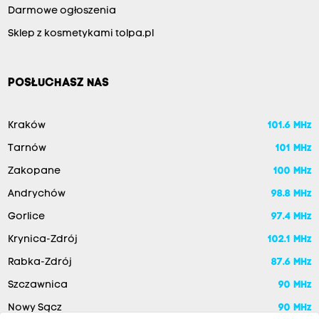
Darmowe ogłoszenia
Sklep z kosmetykami tolpa.pl
POSŁUCHASZ NAS
Kraków
101.6 MHz
Tarnów
101 MHz
Zakopane
100 MHz
Andrychów
98.8 MHz
Gorlice
97.4 MHz
Krynica-Zdrój
102.1 MHz
Rabka-Zdrój
87.6 MHz
Szczawnica
90 MHz
Nowy Sącz
90 MHz