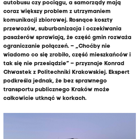
autobusu czy pociągu, a samorządy mają
coraz większy problem z utrzymaniem
komunikacji zbiorowej. Rosnące koszty
przewozów, suburbanizacja i oczekiwania
pasażerów sprawiają, że część gmin rozważa
ograniczanie połączeń. – „Choćby nie
wiadomo co się zrobiło, część mieszkańców i
tak się nie przesiądzie” – przyznaje Konrad
Chwastek z Politechniki Krakowskiej. Ekspert
podkreśla jednak, że bez sprawnego
transportu publicznego Kraków może
całkowicie utknąć w korkach.