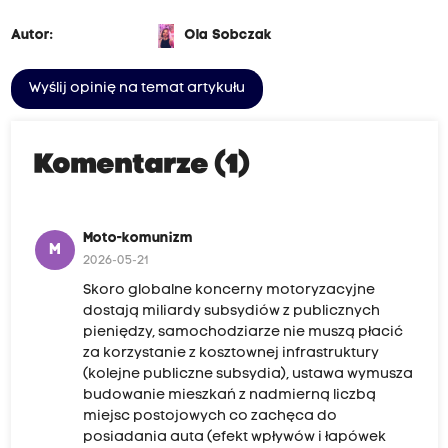
Autor:
Ola Sobczak
Wyślij opinię na temat artykułu
Komentarze (1)
Moto-komunizm
M
2026-05-21
Skoro globalne koncerny motoryzacyjne
dostają miliardy subsydiów z publicznych
pieniędzy, samochodziarze nie muszą płacić
za korzystanie z kosztownej infrastruktury
(kolejne publiczne subsydia), ustawa wymusza
budowanie mieszkań z nadmierną liczbą
miejsc postojowych co zachęca do
posiadania auta (efekt wpływów i łapówek