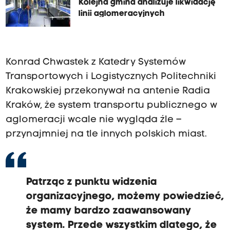
Kolejna gmina analizuje likwidację
linii aglomeracyjnych
Konrad Chwastek z Katedry Systemów
Transportowych i Logistycznych Politechniki
Krakowskiej przekonywał na antenie Radia
Kraków, że system transportu publicznego w
aglomeracji wcale nie wygląda źle –
przynajmniej na tle innych polskich miast.
Patrząc z punktu widzenia
organizacyjnego, możemy powiedzieć,
że mamy bardzo zaawansowany
system. Przede wszystkim dlatego, że