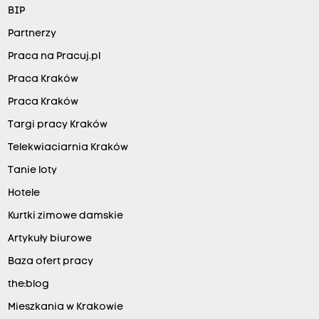
BIP
Partnerzy
Praca na Pracuj.pl
Praca Kraków
Praca Kraków
Targi pracy Kraków
Telekwiaciarnia Kraków
Tanie loty
Hotele
Kurtki zimowe damskie
Artykuły biurowe
Baza ofert pracy
the:blog
Mieszkania w Krakowie