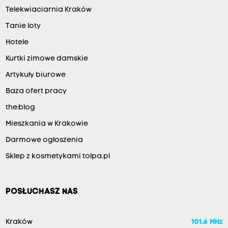
Telekwiaciarnia Kraków
Tanie loty
Hotele
Kurtki zimowe damskie
Artykuły biurowe
Baza ofert pracy
the:blog
Mieszkania w Krakowie
Darmowe ogłoszenia
Sklep z kosmetykami tolpa.pl
POSŁUCHASZ NAS
Kraków
101.6 MHz