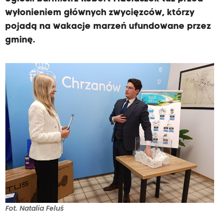
wyłonieniem głównych zwycięzców, którzy
pojadą na wakacje marzeń ufundowane przez
gminę.
Fot. Natalia Feluś