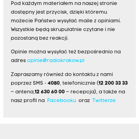
Pod każdym materiałem na naszej stronie
dostępny jest przycisk, dzięki któremu
możecie Państwo wysyłać maile z opiniami.
Wszystkie będą skrupulatnie czytane i nie
pozostaną bez reakcji.
Opinie można wysyłać też bezpośrednio na
adres
opinie@radiokrakow.pl
Zapraszamy również do kontaktu z nami
poprzez SMS -
4080
, telefonicznie (
12 200 33 33
– antena,
12 630 60 00
– recepcja), a także na
nasz profil na
Facebooku
oraz
Twitterze