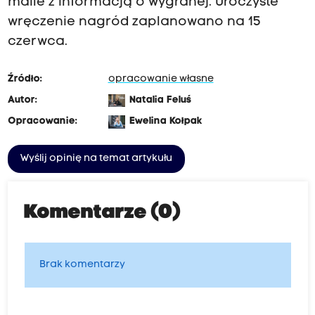
maile z informacją o wygranej. Uroczyste
wręczenie nagród zaplanowano na 15
czerwca.
Źródło:
opracowanie własne
Autor:
Natalia Feluś
Opracowanie:
Ewelina Kołpak
Wyślij opinię na temat artykułu
Komentarze (0)
Brak komentarzy