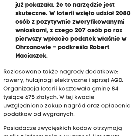
już pokazała, że to narzędzie jest
skuteczne. W loterii wzięło udział 2080
osób z pozytywnie zweryfikowanymi
wnioskami, z czego 207 osób po raz
pierwszy wpłaciło podatek właśnie w
Chrzanowie – podkreśla Robert
Maciaszek.
Rozlosowano także nagrody dodatkowe:
rowery, hulajnogi elektryczne i sprzęt AGD.
Organizacja loterii kosztowała gminę 84
tysiące 675 złotych. W tej kwocie
uwzględniono zakup nagród oraz opłacenie
podatków od wygranych.
Posiadacze zwycięskich kodów otrzymają