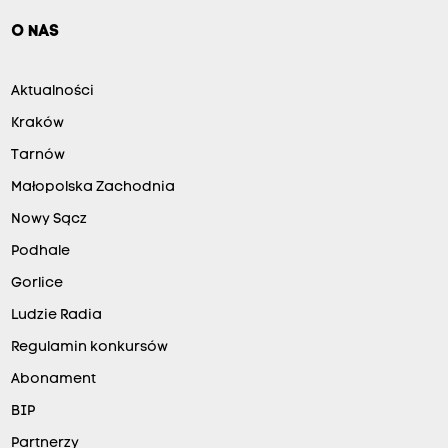
O NAS
Aktualności
Kraków
Tarnów
Małopolska Zachodnia
Nowy Sącz
Podhale
Gorlice
Ludzie Radia
Regulamin konkursów
Abonament
BIP
Partnerzy