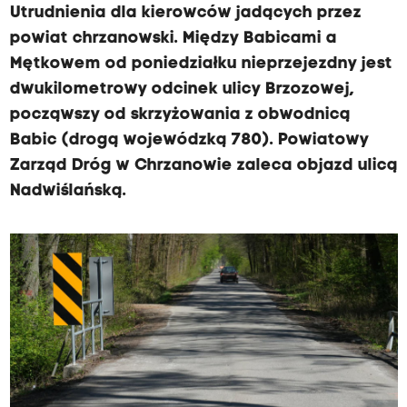
Utrudnienia dla kierowców jadących przez
powiat chrzanowski. Między Babicami a
Mętkowem od poniedziałku nieprzejezdny jest
dwukilometrowy odcinek ulicy Brzozowej,
począwszy od skrzyżowania z obwodnicą
Babic (drogą wojewódzką 780). Powiatowy
Zarząd Dróg w Chrzanowie zaleca objazd ulicą
Nadwiślańską.