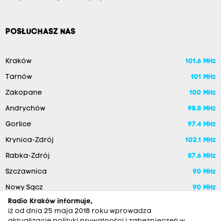
POSŁUCHASZ NAS
Kraków
101.6 MHz
Tarnów
101 MHz
Zakopane
100 MHz
Andrychów
98.8 MHz
Gorlice
97.4 MHz
Krynica-Zdrój
102.1 MHz
Rabka-Zdrój
87.6 MHz
Szczawnica
90 MHz
Nowy Sącz
90 MHz
Radio Kraków informuje,
iż od dnia 25 maja 2018 roku wprowadza