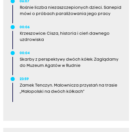
06:07
Rośnie liczba niezaszczepionych dzieci. Sanepid
mówi o próbach paraliżowania jego pracy
00:06
Krzeszowice: Cisza, historia i cień dawnego
uzdrowiska
00:04
Skarby z perspektywy dwóch kółek: Zaglądamy
do Muzeum Agatów w Rudnie
23:59
Zamek Tenczyn. Malownicza przystań na trasie
„Małopolski na dwóch kółkach”