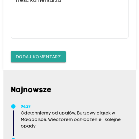
Treść komentarza
DODAJ KOMENTARZ
Najnowsze
06:29
Odetchniemy od upałów. Burzowy piątek w
Małopolsce. Wieczorem ochłodzenie i kolejne
opady