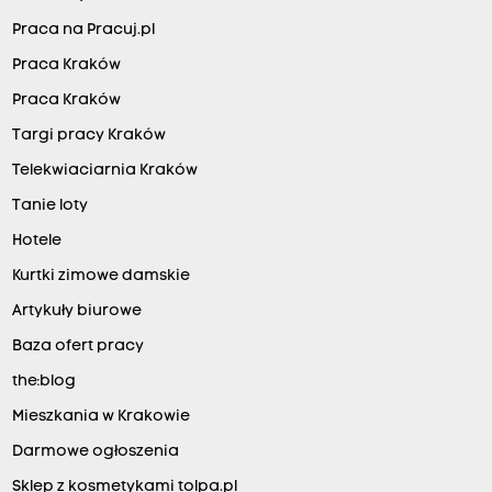
Praca na Pracuj.pl
Praca Kraków
Praca Kraków
Targi pracy Kraków
Telekwiaciarnia Kraków
Tanie loty
Hotele
Kurtki zimowe damskie
Artykuły biurowe
Baza ofert pracy
the:blog
Mieszkania w Krakowie
Darmowe ogłoszenia
Sklep z kosmetykami tolpa.pl