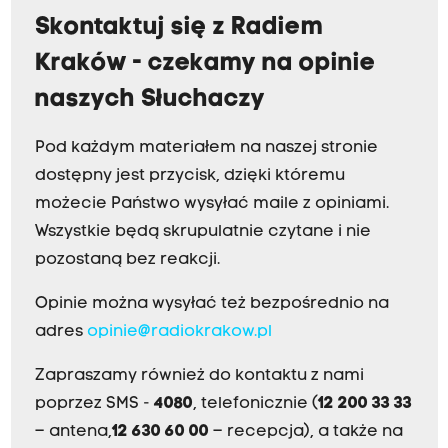
Skontaktuj się z Radiem
Kraków - czekamy na opinie
naszych Słuchaczy
Pod każdym materiałem na naszej stronie
dostępny jest przycisk, dzięki któremu
możecie Państwo wysyłać maile z opiniami.
Wszystkie będą skrupulatnie czytane i nie
pozostaną bez reakcji.
Opinie można wysyłać też bezpośrednio na
adres
opinie@radiokrakow.pl
Zapraszamy również do kontaktu z nami
poprzez SMS -
4080
, telefonicznie (
12 200 33 33
– antena,
12 630 60 00
– recepcja), a także na