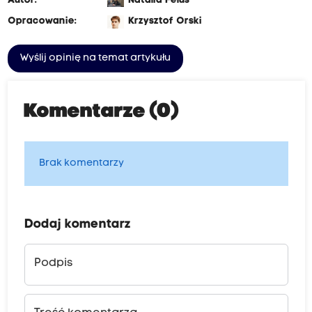
Autor:
Natalia Feluś
Opracowanie:
Krzysztof Orski
Wyślij opinię na temat artykułu
Komentarze (0)
Brak komentarzy
Dodaj komentarz
Podpis