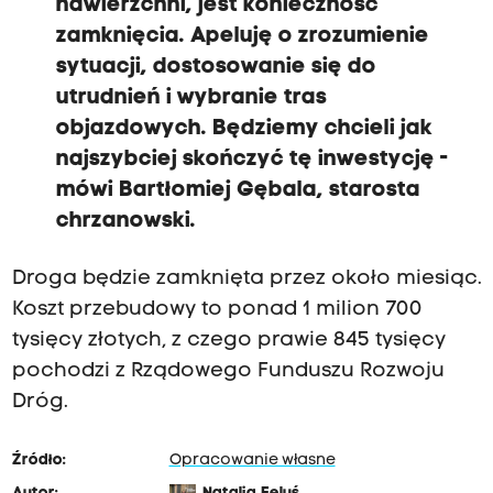
nawierzchni, jest konieczność
zamknięcia. Apeluję o zrozumienie
sytuacji, dostosowanie się do
utrudnień i wybranie tras
objazdowych. Będziemy chcieli jak
najszybciej skończyć tę inwestycję -
mówi Bartłomiej Gębala, starosta
chrzanowski.
Droga będzie zamknięta przez około miesiąc.
Koszt przebudowy to ponad 1 milion 700
tysięcy złotych, z czego prawie 845 tysięcy
pochodzi z Rządowego Funduszu Rozwoju
Dróg.
Źródło:
Opracowanie własne