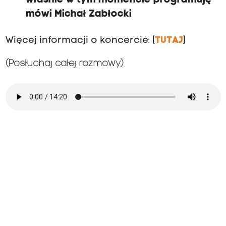
mówi Michał Zabłocki
Więcej informacji o koncercie: [
TUTA
J
]
(Posłuchaj całej rozmowy)