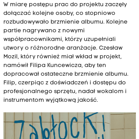
W miarę postępu prac do projektu zaczęły
dołączać kolejne osoby, co stopniowo
rozbudowywało brzmienie albumu. Kolejne
partie nagrywano z nowymi
współpracownikami, którzy uzupełniali
utwory o różnorodne aranżacje. Czesław
Mozil, który również miał wkład w projekt,
namówił Filipa Kuncewicza, aby ten
dopracował ostateczne brzmienie albumu.
Filip, czerpiąc z doświadczeń i dostępu do
profesjonalnego sprzętu, nadał wokalom i
instrumentom wyjątkową jakość.