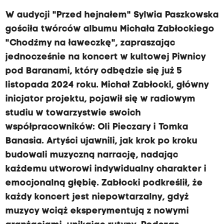
W audycji "Przed hejnałem" Sylwia Paszkowska
gościła twórców albumu Michała Zabłockiego
"Chodźmy na ławeczkę", zapraszając
jednocześnie na koncert w kultowej Piwnicy
pod Baranami, który odbędzie się już 5
listopada 2024 roku. Michał Zabłocki, główny
inicjator projektu, pojawił się w radiowym
studiu w towarzystwie swoich
współpracowników: Oli Pieczary i Tomka
Banasia. Artyści ujawnili, jak krok po kroku
budowali muzyczną narrację, nadając
każdemu utworowi indywidualny charakter i
emocjonalną głębię. Zabłocki podkreślił, że
każdy koncert jest niepowtarzalny, gdyż
muzycy wciąż eksperymentują z nowymi