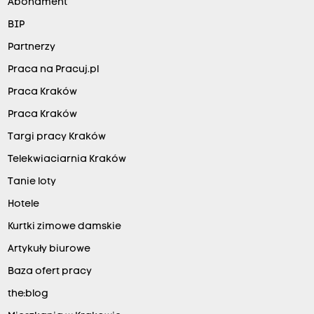
Abonament
BIP
Partnerzy
Praca na Pracuj.pl
Praca Kraków
Praca Kraków
Targi pracy Kraków
Telekwiaciarnia Kraków
Tanie loty
Hotele
Kurtki zimowe damskie
Artykuły biurowe
Baza ofert pracy
the:blog