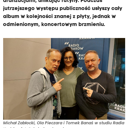
aranżacjami, unikając rutyny. Podczas
jutrzejszego występu publiczność usłyszy cały
album w kolejności znanej z płyty, jednak w
odmienionym, koncertowym brzmieniu.
Michał Zabłocki, Ola Pieczara i Tomek Banaś w studiu Radia