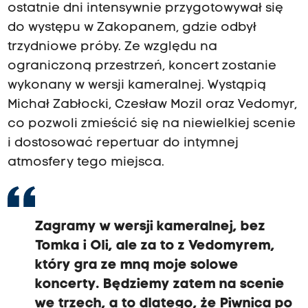
ostatnie dni intensywnie przygotowywał się
do występu w Zakopanem, gdzie odbył
trzydniowe próby. Ze względu na
ograniczoną przestrzeń, koncert zostanie
wykonany w wersji kameralnej. Wystąpią
Michał Zabłocki, Czesław Mozil oraz Vedomyr,
co pozwoli zmieścić się na niewielkiej scenie
i dostosować repertuar do intymnej
atmosfery tego miejsca.
Zagramy w wersji kameralnej,
bez
Tomka i Oli, ale za to z Vedomyrem,
który gra ze mną moje solowe
koncerty. Będziemy zatem na scenie
we trzech,
a
to dlatego, że Piwnica po