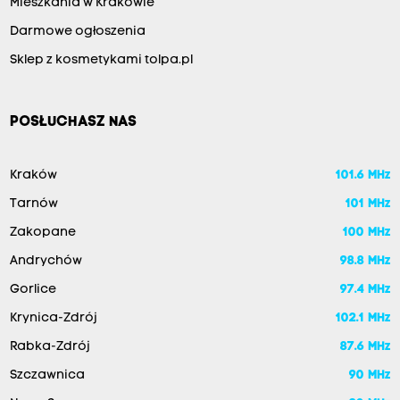
Mieszkania w Krakowie
Darmowe ogłoszenia
Sklep z kosmetykami tolpa.pl
POSŁUCHASZ NAS
Kraków
101.6 MHz
Tarnów
101 MHz
Zakopane
100 MHz
Andrychów
98.8 MHz
Gorlice
97.4 MHz
Krynica-Zdrój
102.1 MHz
Rabka-Zdrój
87.6 MHz
Szczawnica
90 MHz