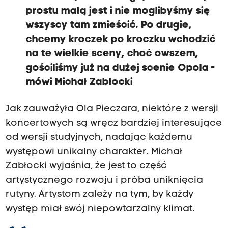
prostu małą jest
i nie moglibyśmy się
wszyscy tam zmieścić.
Po drugie,
chcemy kroczek po kroczku
wchodzić
na te wielkie sceny, choć owszem,
gościliśmy już na dużej scenie Opola -
mówi Michał Zabłocki
Jak zauważyła Ola Pieczara, niektóre z wersji
koncertowych są wręcz bardziej interesujące
od wersji studyjnych, nadając każdemu
występowi unikalny charakter. Michał
Zabłocki wyjaśnia, że jest to część
artystycznego rozwoju i próba uniknięcia
rutyny. Artystom zależy na tym, by każdy
występ miał swój niepowtarzalny klimat.