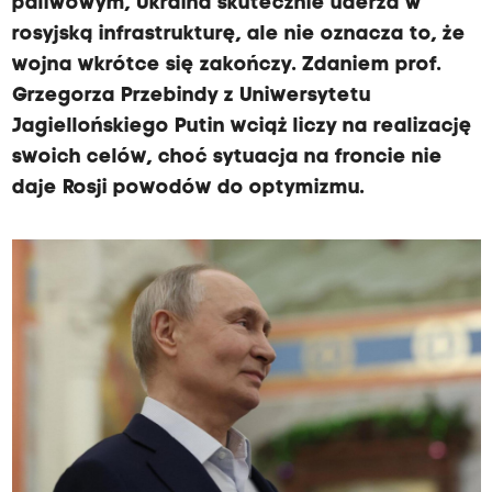
paliwowym, Ukraina skutecznie uderza w
rosyjską infrastrukturę, ale nie oznacza to, że
wojna wkrótce się zakończy. Zdaniem prof.
Grzegorza Przebindy z Uniwersytetu
Jagiellońskiego Putin wciąż liczy na realizację
swoich celów, choć sytuacja na froncie nie
daje Rosji powodów do optymizmu.