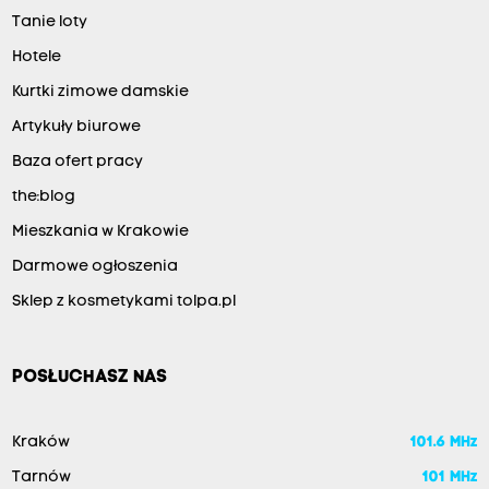
Tanie loty
Hotele
Kurtki zimowe damskie
Artykuły biurowe
Baza ofert pracy
the:blog
Mieszkania w Krakowie
Darmowe ogłoszenia
Sklep z kosmetykami tolpa.pl
POSŁUCHASZ NAS
Kraków
101.6 MHz
Tarnów
101 MHz