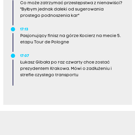
Co może zatrzymać przestępstwa z nienawiści?
"Byłbym jednak daleki od sugerowania
prostego podnoszenia kar"
17:13
Pasjonujący finisz na górze Kocierz na mecie 5.
etapu Tour de Pologne
17:07
Łukasz Gibała po raz czwarty chce zostać
prezydentem Krakowa. Mówi o zadłużeniu i
strefie czystego transportu