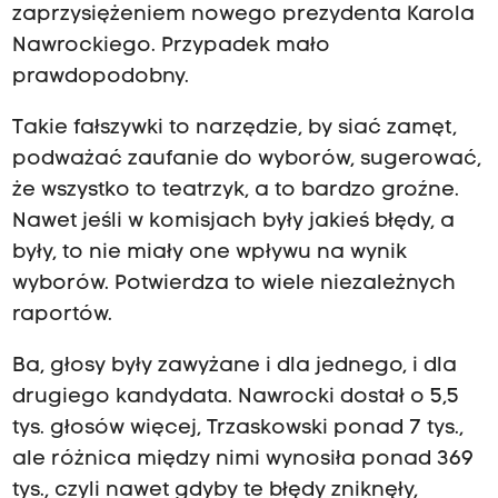
zaprzysiężeniem nowego prezydenta Karola
Nawrockiego. Przypadek mało
prawdopodobny.
Takie fałszywki to narzędzie, by siać zamęt,
podważać zaufanie do wyborów, sugerować,
że wszystko to teatrzyk, a to bardzo groźne.
Nawet jeśli w komisjach były jakieś błędy, a
były, to nie miały one wpływu na wynik
wyborów. Potwierdza to wiele niezależnych
raportów.
Ba, głosy były zawyżane i dla jednego, i dla
drugiego kandydata. Nawrocki dostał o 5,5
tys. głosów więcej, Trzaskowski ponad 7 tys.,
ale różnica między nimi wynosiła ponad 369
tys., czyli nawet gdyby te błędy zniknęły,