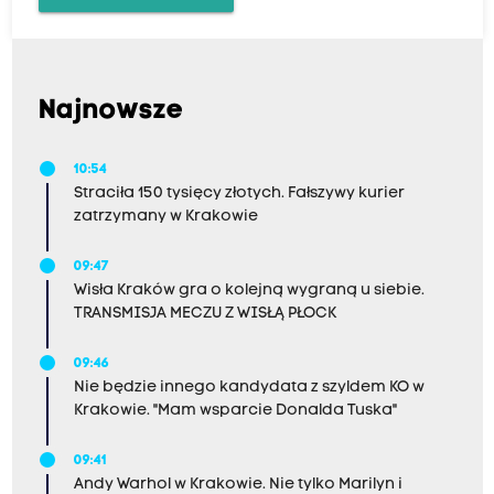
Najnowsze
10:54
Straciła 150 tysięcy złotych. Fałszywy kurier
zatrzymany w Krakowie
09:47
Wisła Kraków gra o kolejną wygraną u siebie.
TRANSMISJA MECZU Z WISŁĄ PŁOCK
09:46
Nie będzie innego kandydata z szyldem KO w
Krakowie. "Mam wsparcie Donalda Tuska"
09:41
Andy Warhol w Krakowie. Nie tylko Marilyn i