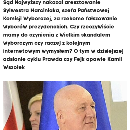
Sąd Najwyższy nakazał aresztowanie
Sylwestra Marciniaka, szefa Państwowej
Komisji Wyborczej, za rzekome fałszowanie
wyborów prezydenckich. Czy rzeczywiście
mamy do czynienia z wielkim skandalem
wyborczym czy raczej z kolejnym
internetowym wymysłem? O tym w dzisiejszej
odsłonie cyklu Prawda czy Fejk opowie Kamil
Wszołek