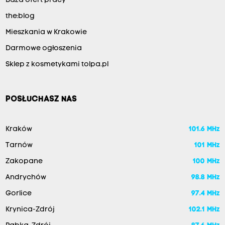
Baza ofert pracy
the:blog
Mieszkania w Krakowie
Darmowe ogłoszenia
Sklep z kosmetykami tolpa.pl
POSŁUCHASZ NAS
Kraków
101.6 MHz
Tarnów
101 MHz
Zakopane
100 MHz
Andrychów
98.8 MHz
Gorlice
97.4 MHz
Krynica-Zdrój
102.1 MHz