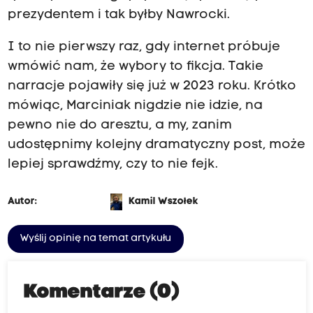
prezydentem i tak byłby Nawrocki.
I to nie pierwszy raz, gdy internet próbuje
wmówić nam, że wybory to fikcja. Takie
narracje pojawiły się już w 2023 roku. Krótko
mówiąc, Marciniak nigdzie nie idzie, na
pewno nie do aresztu, a my, zanim
udostępnimy kolejny dramatyczny post, może
lepiej sprawdźmy, czy to nie fejk.
Autor:
Kamil Wszołek
Wyślij opinię na temat artykułu
Komentarze (0)