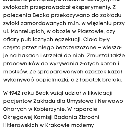
zwłokach przeprowadzał eksperymenty. Z
polecenia Becka przekazywano do zakładu
zwłoki zamordowanych m.in. w więzieniu przy
ul. Montelupich, w obozie w Płaszowie, czy
ofiary publicznych egzekucji. Ciała były
często przez niego bezczeszczone – wieszał
je na hakach i strzelał do nich. Zmuszał także
pracowników do wyrywania złotych koron i
mostków. Ze spreparowanych czaszek kazał
wykonywać popielniczki, a z łopatek breloki.
W 1942 roku Beck wziął udział w likwidacji
pacjentów Zakładu dla Umysłowo i Nerwowo
Chorych w Kobierzynie. W raporcie
Okręgowej Komisji Badania Zbrodni
Hitlerowskich w Krakowie możemy