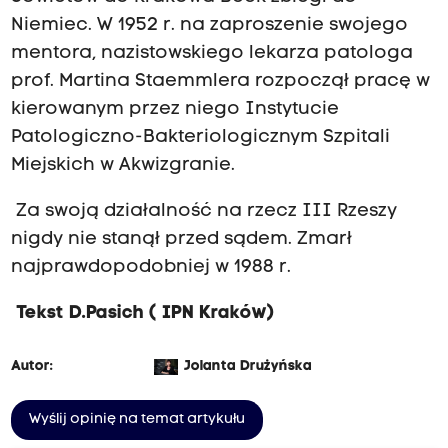
Niemiec. W 1952 r. na zaproszenie swojego
mentora, nazistowskiego lekarza patologa
prof. Martina Staemmlera rozpoczął pracę w
kierowanym przez niego Instytucie
Patologiczno-Bakteriologicznym Szpitali
Miejskich w Akwizgranie.
Za swoją działalność na rzecz III Rzeszy
nigdy nie stanął przed sądem. Zmarł
najprawdopodobniej w 1988 r.
Tekst D.Pasich ( IPN Kraków)
Autor:
Jolanta Drużyńska
Wyślij opinię na temat artykułu