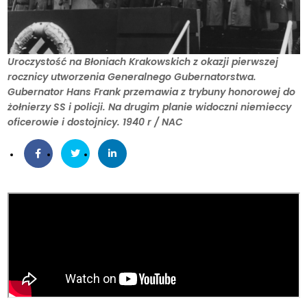
Uroczystość na Błoniach Krakowskich z okazji pierwszej
rocznicy utworzenia Generalnego Gubernatorstwa.
Gubernator Hans Frank przemawia z trybuny honorowej do
żołnierzy SS i policji. Na drugim planie widoczni niemieccy
oficerowie i dostojnicy. 1940 r / NAC