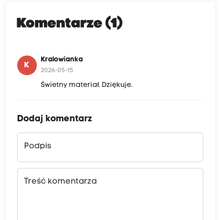
Komentarze (1)
Kralowianka
K
2026-05-15
Świetny materiał. Dziękuje.
Dodaj komentarz
Podpis
Treść komentarza