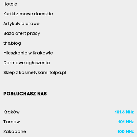
Hotele
Kurtki zimowe damskie
Artykuły biurowe
Baza ofert pracy
the:blog
Mieszkania w Krakowie
Darmowe ogłoszenia
Sklep z kosmetykami tolpa.pl
POSŁUCHASZ NAS
Kraków
101.6 MHz
Tarnów
101 MHz
Zakopane
100 MHz