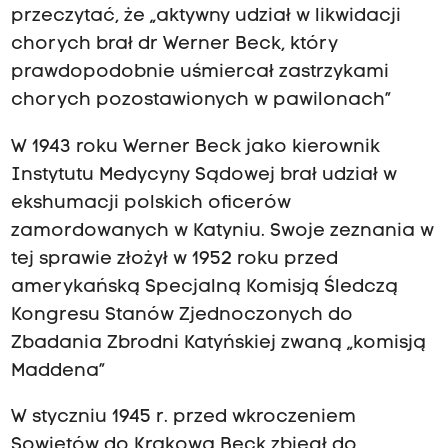
przeczytać, że „aktywny udział w likwidacji
chorych brał dr Werner Beck, który
prawdopodobnie uśmiercał zastrzykami
chorych pozostawionych w pawilonach”
W 1943 roku Werner Beck jako kierownik
Instytutu Medycyny Sądowej brał udział w
ekshumacji polskich oficerów
zamordowanych w Katyniu. Swoje zeznania w
tej sprawie złożył w 1952 roku przed
amerykańską Specjalną Komisją Śledczą
Kongresu Stanów Zjednoczonych do
Zbadania Zbrodni Katyńskiej zwaną „komisją
Maddena”
W styczniu 1945 r. przed wkroczeniem
Sowietów do Krakowa Beck zbiegł do