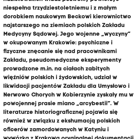
niespełna trzydziestoletniemu i z małym
dorobkiem naukowym Beckowi kierownictwo
najstarszego na ziemiach polskich Zakładu
Medycyny Sądowej. Jego wojenne „wyczyny”
w okupowanym Krakowie: psychiczne i
fizyczne znęcanie się nad pracownikami
Zakładu, pseudomedyczne eksperymenty
prowadzone m.in. na ciałach zabitych
więźniów polskich i żydowskich, udział w
likwidacji pacjentów Zakładu dla Umysłowo i
Nerwowo Chorych w Kobierzynie zyskały mu w
powojennej prasie miano „arcybestii”. W
literaturze historiograficznej pojawia się
również w związku z ekshumacją polskich
oficerów zamordowanych w Katyniu i
wywózką z Krakowa oryginalnej dokumentacji