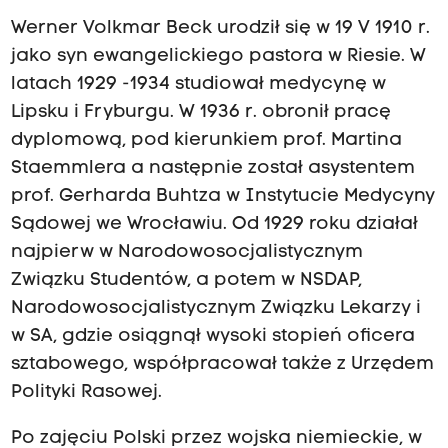
Werner Volkmar Beck urodził się w 19 V 1910 r.
jako syn ewangelickiego pastora w Riesie. W
latach 1929 -1934 studiował medycynę w
Lipsku i Fryburgu. W 1936 r. obronił pracę
dyplomową, pod kierunkiem prof. Martina
Staemmlera a następnie został asystentem
prof. Gerharda Buhtza w Instytucie Medycyny
Sądowej we Wrocławiu. Od 1929 roku działał
najpierw w Narodowosocjalistycznym
Związku Studentów, a potem w NSDAP,
Narodowosocjalistycznym Związku Lekarzy i
w SA, gdzie osiągnął wysoki stopień oficera
sztabowego, współpracował także z Urzędem
Polityki Rasowej.
Po zajęciu Polski przez wojska niemieckie, w