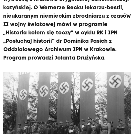
katyńskiej. O Wernerze Becku lekarzu-bestii,
nieukaranym niemieckim zbrodniarzu z czasów
II wojny światowej mówi w programie
„Historia kołem się toczy” w cyklu RK i IPN
„Posłuchaj historii” dr Dominika Pasich z
Oddziałowego Archiwum IPN w Krakowie.
Program prowadzi Jolanta Drużyńska.