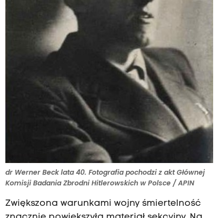
dr Werner Beck lata 40. Fotografia pochodzi z akt Głównej
Komisji Badania Zbrodni Hitlerowskich w Polsce / APIN
Zwiększona warunkami wojny śmiertelność
znacznie powiększyła materiał sekcyjny. Na