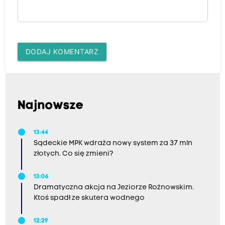
DODAJ KOMENTARZ
Najnowsze
13:44
Sądeckie MPK wdraża nowy system za 37 mln
złotych. Co się zmieni?
13:06
Dramatyczna akcja na Jeziorze Rożnowskim.
Ktoś spadł ze skutera wodnego
12:29