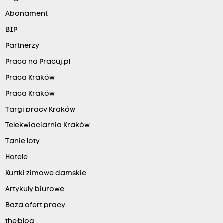
Abonament
BIP
Partnerzy
Praca na Pracuj.pl
Praca Kraków
Praca Kraków
Targi pracy Kraków
Telekwiaciarnia Kraków
Tanie loty
Hotele
Kurtki zimowe damskie
Artykuły biurowe
Baza ofert pracy
the:blog