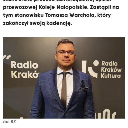
przewozowej Koleje Małopolskie. Zastąpił na
tym stanowisku Tomasza Warchoła, który
zakończył swoją kadencję.
fot: RK