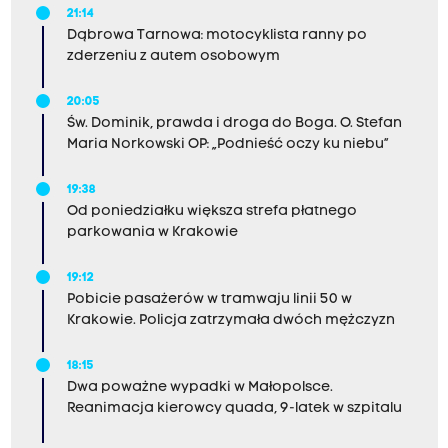
21:14
Dąbrowa Tarnowa: motocyklista ranny po
zderzeniu z autem osobowym
20:05
Św. Dominik, prawda i droga do Boga. O. Stefan
Maria Norkowski OP: „Podnieść oczy ku niebu”
19:38
Od poniedziałku większa strefa płatnego
parkowania w Krakowie
19:12
Pobicie pasażerów w tramwaju linii 50 w
Krakowie. Policja zatrzymała dwóch mężczyzn
18:15
Dwa poważne wypadki w Małopolsce.
Reanimacja kierowcy quada, 9-latek w szpitalu