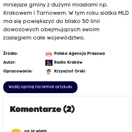
mniejsze gminy z dużymi miastami np.
Krakowem i Tarnowem. W tym roku siatka MLD
ma się powiększyć do blisko 50 linii
dowozowych obejmujących swoim
zasięgiem całe województwo.
Źródło:
Polska Agencja Prasowa
Autor:
Radio Kraków
Opracowanie:
Krzysztof Orski
Wyślij opinię na temat artykułu
Komentarze (2)
co ja wiem