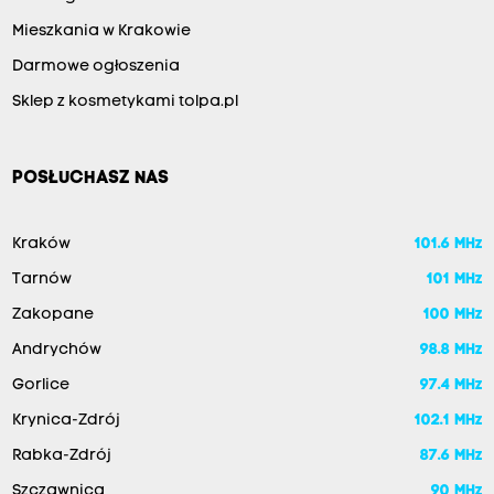
Mieszkania w Krakowie
Darmowe ogłoszenia
Sklep z kosmetykami tolpa.pl
POSŁUCHASZ NAS
Kraków
101.6 MHz
Tarnów
101 MHz
Zakopane
100 MHz
Andrychów
98.8 MHz
Gorlice
97.4 MHz
Krynica-Zdrój
102.1 MHz
Rabka-Zdrój
87.6 MHz
Szczawnica
90 MHz