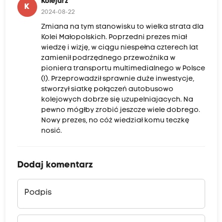
Kolejarz
K
2024-08-22
Zmiana na tym stanowisku to wielka strata dla
Kolei Małopolskich. Poprzedni prezes miał
wiedzę i wizję, w ciągu niespełna czterech lat
zamienił podrzędnego przewoźnika w
pioniera transportu multimedialnego w Polsce
(!). Przeprowadził sprawnie duże inwestycje,
stworzył siatkę połączeń autobusowo
kolejowych dobrze się uzupelniajacych. Na
pewno mógłby zrobić jeszcze wiele dobrego.
Nowy prezes, no cóż wiedział komu teczkę
nosić.
Dodaj komentarz
Podpis