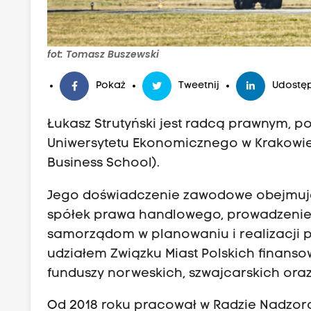
fot: Tomasz Buszewski
Pokaż
Tweetnij
Udostęp
Łukasz Strutyński jest radcą prawnym, p
Uniwersytetu Ekonomicznego w Krakowi
Business School).
Jego doświadczenie zawodowe obejmuje 
spółek prawa handlowego, prowadzenie 
samorządom w planowaniu i realizacji 
udziałem Związku Miast Polskich finanso
funduszy norweskich, szwajcarskich ora
Od 2018 roku pracował w Radzie Nadzor