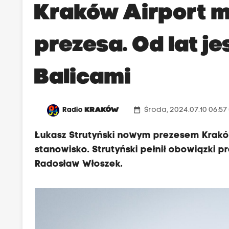
Kraków Airport 
prezesa. Od lat je
Balicami
date_range
Radio
KRAKÓW
Środa, 2024.07.10 06:57
Łukasz Strutyński nowym prezesem Kraków
stanowisko. Strutyński pełnił obowiązki 
Radosław Włoszek.