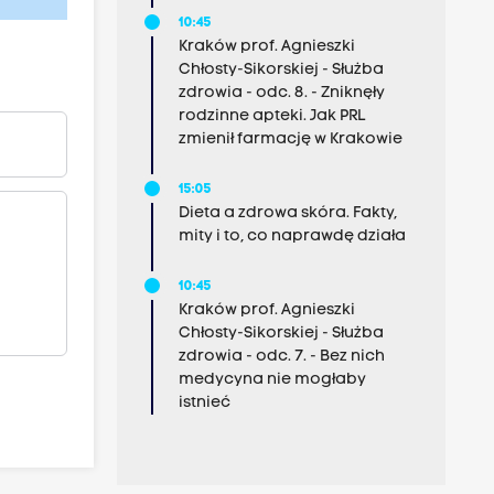
10:45
Kraków prof. Agnieszki
Chłosty-Sikorskiej - Służba
zdrowia - odc. 8. - Zniknęły
rodzinne apteki. Jak PRL
zmienił farmację w Krakowie
15:05
Dieta a zdrowa skóra. Fakty,
mity i to, co naprawdę działa
10:45
Kraków prof. Agnieszki
Chłosty-Sikorskiej - Służba
zdrowia - odc. 7. - Bez nich
medycyna nie mogłaby
istnieć