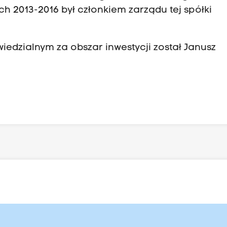
ach 2013-2016 był członkiem zarządu tej spółki
edzialnym za obszar inwestycji został Janusz