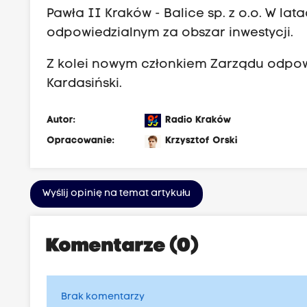
Pawła II Kraków - Balice sp. z o.o. W lat
odpowiedzialnym za obszar inwestycji.
Z kolei nowym członkiem Zarządu odpowi
Kardasiński.
Autor:
Radio Kraków
Opracowanie:
Krzysztof Orski
Wyślij opinię na temat artykułu
Komentarze (0)
Brak komentarzy