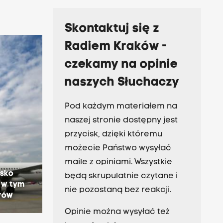
Skontaktuj się z
Radiem Kraków -
czekamy na opinie
naszych Słuchaczy
Pod każdym materiałem na
naszej stronie dostępny jest
przycisk, dzięki któremu
możecie Państwo wysyłać
maile z opiniami. Wszystkie
isko
będą skrupulatnie czytane i
 w tym
nie pozostaną bez reakcji.
erów
Opinie można wysyłać też