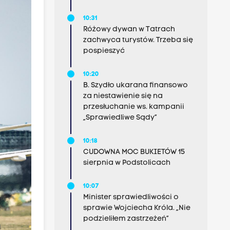
10:31
Różowy dywan w Tatrach
zachwyca turystów. Trzeba się
pospieszyć
10:20
B. Szydło ukarana finansowo
za niestawienie się na
przesłuchanie ws. kampanii
„Sprawiedliwe Sądy”
10:18
CUDOWNA MOC BUKIETÓW 15
sierpnia w Podstolicach
10:07
Minister sprawiedliwości o
sprawie Wojciecha Króla. „Nie
podzieliłem zastrzeżeń”