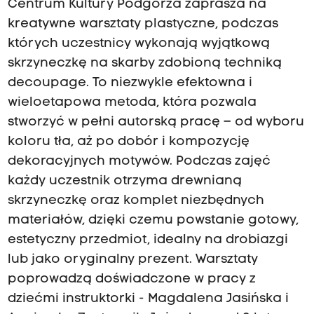
Centrum Kultury Podgórza zaprasza na
kreatywne warsztaty plastyczne, podczas
których uczestnicy wykonają wyjątkową
skrzyneczkę na skarby zdobioną techniką
decoupage. To niezwykle efektowna i
wieloetapowa metoda, która pozwala
stworzyć w pełni autorską pracę – od wyboru
koloru tła, aż po dobór i kompozycję
dekoracyjnych motywów. Podczas zajęć
każdy uczestnik otrzyma drewnianą
skrzyneczkę oraz komplet niezbędnych
materiałów, dzięki czemu powstanie gotowy,
estetyczny przedmiot, idealny na drobiazgi
lub jako oryginalny prezent. Warsztaty
poprowadzą doświadczone w pracy z
dziećmi instruktorki - Magdalena Jasińska i