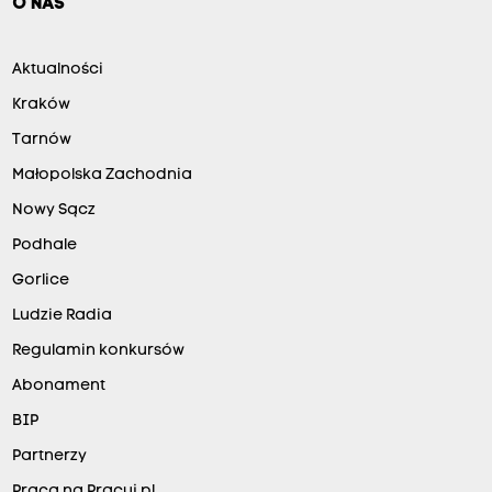
O NAS
Aktualności
Kraków
Tarnów
Małopolska Zachodnia
Nowy Sącz
Podhale
Gorlice
Ludzie Radia
Regulamin konkursów
Abonament
BIP
Partnerzy
Praca na Pracuj.pl