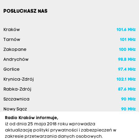
POSŁUCHASZ NAS
Kraków
101.6 MHz
Tarnów
101 MHz
Zakopane
100 MHz
Andrychów
98.8 MHz
Gorlice
97.4 MHz
Krynica-Zdrój
102.1 MHz
Rabka-Zdrój
87.6 MHz
Szczawnica
90 MHz
Nowy Sącz
90 MHz
Radio Kraków informuje,
iż od dnia 25 maja 2018 roku wprowadza
aktualizację polityki prywatności i zabezpieczeń w
zakresie przetwarzania danych osobowych.