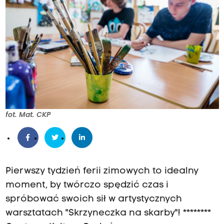
fot. Mat. CKP
Pierwszy tydzień ferii zimowych to idealny
moment, by twórczo spędzić czas i
spróbować swoich sił w artystycznych
warsztatach "Skrzyneczka na skarby"! ********