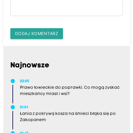
DODAJ KOMENTARZ
Najnowsze
22:05
Prawo łowieckie do poprawki. Co mogą zyskać
mieszkańcy miast i wsi?
21:01
Łania z pokrywą kosza na śmieci błąka się po
Zakopanem