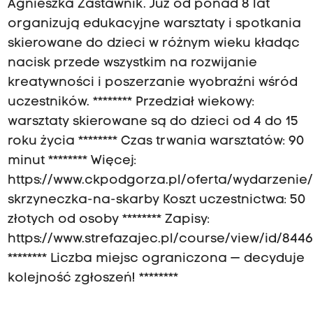
Agnieszka Zastawnik. Już od ponad 8 lat
organizują edukacyjne warsztaty i spotkania
skierowane do dzieci w różnym wieku kładąc
nacisk przede wszystkim na rozwijanie
kreatywności i poszerzanie wyobraźni wśród
uczestników. ******** Przedział wiekowy:
warsztaty skierowane są do dzieci od 4 do 15
roku życia ******** Czas trwania warsztatów: 90
minut ******** Więcej:
https://www.ckpodgorza.pl/oferta/wydarzenie/
skrzyneczka-na-skarby Koszt uczestnictwa: 50
złotych od osoby ******** Zapisy:
https://www.strefazajec.pl/course/view/id/844
******** Liczba miejsc ograniczona — decyduje
kolejność zgłoszeń! ********