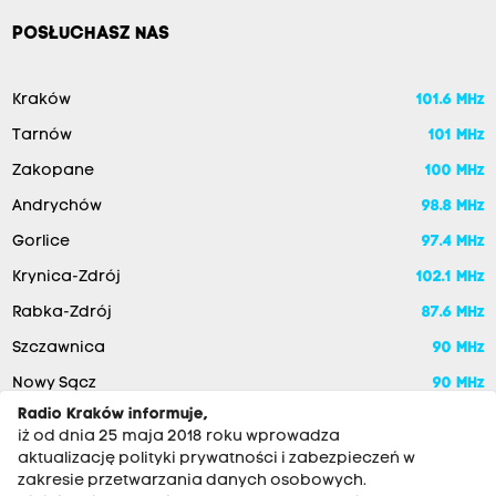
POSŁUCHASZ NAS
Kraków
101.6 MHz
Tarnów
101 MHz
Zakopane
100 MHz
Andrychów
98.8 MHz
Gorlice
97.4 MHz
Krynica-Zdrój
102.1 MHz
Rabka-Zdrój
87.6 MHz
Szczawnica
90 MHz
Nowy Sącz
90 MHz
Radio Kraków informuje,
iż od dnia 25 maja 2018 roku wprowadza
aktualizację polityki prywatności i zabezpieczeń w
zakresie przetwarzania danych osobowych.