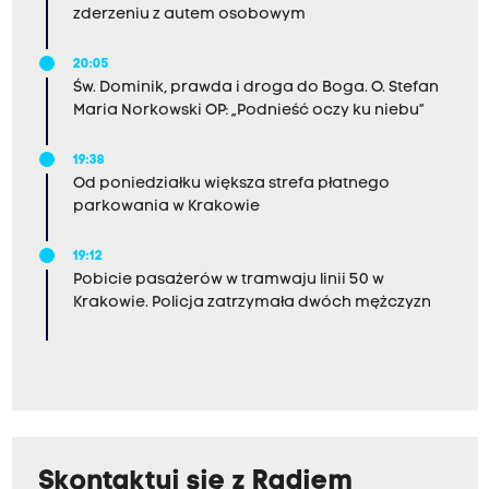
zderzeniu z autem osobowym
20:05
Św. Dominik, prawda i droga do Boga. O. Stefan
Maria Norkowski OP: „Podnieść oczy ku niebu”
19:38
Od poniedziałku większa strefa płatnego
parkowania w Krakowie
19:12
Pobicie pasażerów w tramwaju linii 50 w
Krakowie. Policja zatrzymała dwóch mężczyzn
Skontaktuj się z Radiem