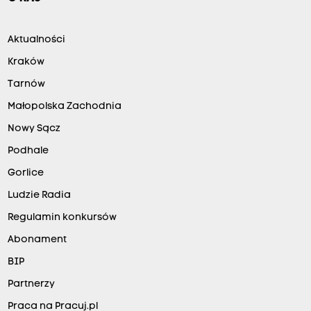
Aktualności
Kraków
Tarnów
Małopolska Zachodnia
Nowy Sącz
Podhale
Gorlice
Ludzie Radia
Regulamin konkursów
Abonament
BIP
Partnerzy
Praca na Pracuj.pl