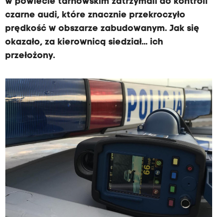
w powiecie tarnowskim zatrzymali do kontroli
czarne audi, które znacznie przekroczyło
prędkość w obszarze zabudowanym. Jak się
okazało, za kierownicą siedział... ich
przełożony.