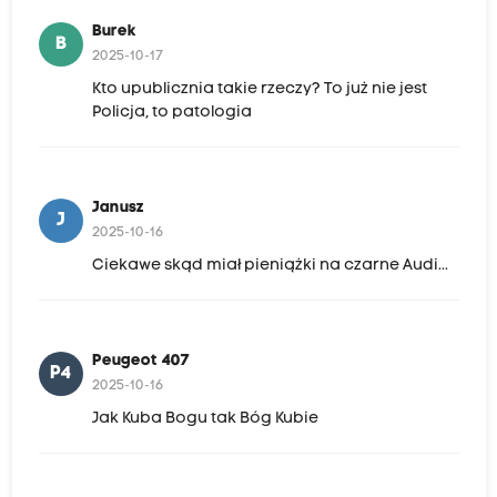
Burek
B
2025-10-17
Kto upublicznia takie rzeczy? To już nie jest
Policja, to patologia
Janusz
J
2025-10-16
Ciekawe skąd miał pieniążki na czarne Audi...
Peugeot 407
P4
2025-10-16
Jak Kuba Bogu tak Bóg Kubie