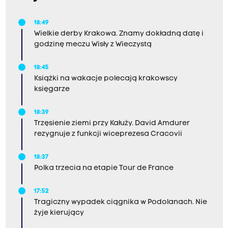
18:49
Wielkie derby Krakowa. Znamy dokładną datę i
godzinę meczu Wisły z Wieczystą
18:45
Książki na wakacje polecają krakowscy
księgarze
18:39
Trzęsienie ziemi przy Kałuży. David Amdurer
rezygnuje z funkcji wiceprezesa Cracovii
18:37
Polka trzecia na etapie Tour de France
17:52
Tragiczny wypadek ciągnika w Podolanach. Nie
żyje kierujący