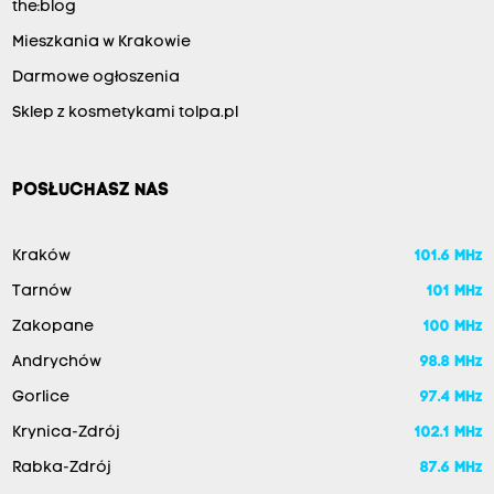
the:blog
Mieszkania w Krakowie
Darmowe ogłoszenia
Sklep z kosmetykami tolpa.pl
POSŁUCHASZ NAS
Kraków
101.6 MHz
Tarnów
101 MHz
Zakopane
100 MHz
Andrychów
98.8 MHz
Gorlice
97.4 MHz
Krynica-Zdrój
102.1 MHz
Rabka-Zdrój
87.6 MHz