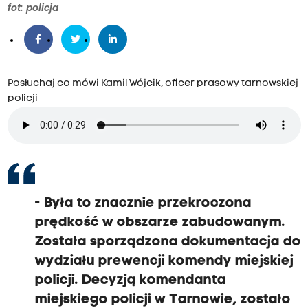
fot: policja
Posłuchaj co mówi Kamil Wójcik, oficer prasowy tarnowskiej
policji
- Była to znacznie przekroczona
prędkość w obszarze zabudowanym.
Została sporządzona dokumentacja do
wydziału prewencji komendy miejskiej
policji. Decyzją komendanta
miejskiego policji w Tarnowie, zostało