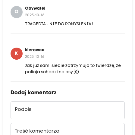
Obywatel
O
2025-10-16
TRAGEDIA - NIE DO POMYŚLENIA !
kierowca
K
2025-10-16
Jak juz sami siebie zatrzymuja to twierdzę, ze
policja schodzi na psy :)))
Dodaj komentarz
Podpis
Treść komentarza