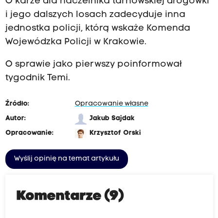
O karze dla naczelnika tarnowskiej drogówki
i jego dalszych losach zadecyduje inna
jednostka policji, którą wskaże Komenda
Wojewódzka Policji w Krakowie.
O sprawie jako pierwszy poinformował
tygodnik Temi.
Źródło:
Opracowanie własne
Autor:
Jakub Sajdak
Opracowanie:
Krzysztof Orski
Wyślij opinię na temat artykułu
Komentarze (9)