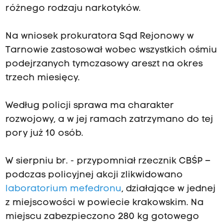
różnego rodzaju narkotyków.
Na wniosek prokuratora Sąd Rejonowy w
Tarnowie zastosował wobec wszystkich ośmiu
podejrzanych tymczasowy areszt na okres
trzech miesięcy.
Według policji sprawa ma charakter
rozwojowy, a w jej ramach zatrzymano do tej
pory już 10 osób.
W sierpniu br. - przypomniał rzecznik CBŚP –
podczas policyjnej akcji zlikwidowano
laboratorium mefedronu
, działające w jednej
z miejscowości w powiecie krakowskim. Na
miejscu zabezpieczono 280 kg gotowego