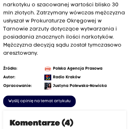
narkotyku o szacowanej wartości blisko 30
mln złotych. Zatrzymany wówczas mężczyzna
usłyszał w Prokuraturze Okręgowej w
Tarnowie zarzuty dotyczące wytwarzania i
posiadania znacznych ilości narkotyków.
Mężczyzna decyzją sądu został tymczasowo
aresztowany.
Źródło:
Polska Agencja Prasowa
Autor:
Radio Kraków
Opracowanie:
Justyna Polewska-Nowicka
Wyślij opinię na temat artykułu
Komentarze (4)