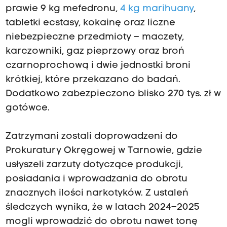
prawie 9 kg mefedronu,
4 kg marihuany
,
tabletki ecstasy, kokainę oraz liczne
niebezpieczne przedmioty – maczety,
karczowniki, gaz pieprzowy oraz broń
czarnoprochową i dwie jednostki broni
krótkiej, które przekazano do badań.
Dodatkowo zabezpieczono blisko 270 tys. zł w
gotówce.
Zatrzymani zostali doprowadzeni do
Prokuratury Okręgowej w Tarnowie, gdzie
usłyszeli zarzuty dotyczące produkcji,
posiadania i wprowadzania do obrotu
znacznych ilości narkotyków. Z ustaleń
śledczych wynika, że w latach 2024–2025
mogli wprowadzić do obrotu nawet tonę