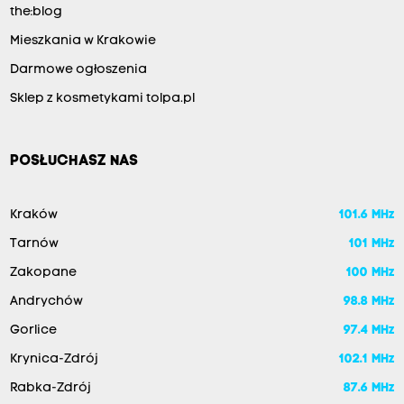
the:blog
Mieszkania w Krakowie
Darmowe ogłoszenia
Sklep z kosmetykami tolpa.pl
POSŁUCHASZ NAS
Kraków
101.6 MHz
Tarnów
101 MHz
Zakopane
100 MHz
Andrychów
98.8 MHz
Gorlice
97.4 MHz
Krynica-Zdrój
102.1 MHz
Rabka-Zdrój
87.6 MHz