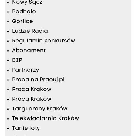
Nowy Sącz
Podhale
Gorlice
Ludzie Radia
Regulamin konkursów
Abonament
BIP
Partnerzy
Praca na Pracuj.pl
Praca Kraków
Praca Kraków
Targi pracy Kraków
Telekwiaciarnia Kraków
Tanie loty