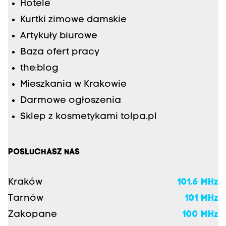
Hotele
Kurtki zimowe damskie
Artykuły biurowe
Baza ofert pracy
the:blog
Mieszkania w Krakowie
Darmowe ogłoszenia
Sklep z kosmetykami tolpa.pl
POSŁUCHASZ NAS
Kraków
101.6 MHz
Tarnów
101 MHz
Zakopane
100 MHz