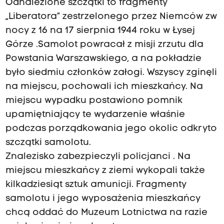
Odnalezione szczątki to fragmenty
„Liberatora” zestrzelonego przez Niemców zw
nocy z 16 na 17 sierpnia 1944 roku w Łysej
Górze .Samolot powracał z misji zrzutu dla
Powstania Warszawskiego, a na pokładzie
było siedmiu członków załogi. Wszyscy zginęli
na miejscu, pochowali ich mieszkańcy. Na
miejscu wypadku postawiono pomnik
upamiętniający te wydarzenie właśnie
podczas porządkowania jego okolic odkryto
szczątki samolotu.
Znalezisko zabezpieczyli policjanci . Na
miejscu mieszkańcy z ziemi wykopali także
kilkadziesiąt sztuk amunicji. Fragmenty
samolotu i jego wyposażenia mieszkańcy
chcą oddać do Muzeum Lotnictwa na razie