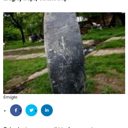
Śmigło