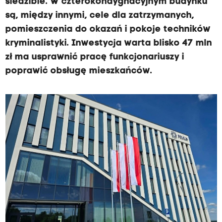
siedzibie. W czterokondygnacyjnym budynku
są, między innymi, cele dla zatrzymanych,
pomieszczenia do okazań i pokoje techników
kryminalistyki. Inwestycja warta blisko 47 mln
zł ma usprawnić pracę funkcjonariuszy i
poprawić obsługę mieszkańców.