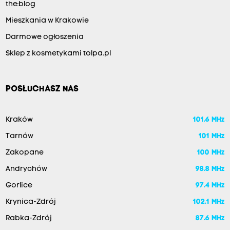
the:blog
Mieszkania w Krakowie
Darmowe ogłoszenia
Sklep z kosmetykami tolpa.pl
POSŁUCHASZ NAS
Kraków
101.6 MHz
Tarnów
101 MHz
Zakopane
100 MHz
Andrychów
98.8 MHz
Gorlice
97.4 MHz
Krynica-Zdrój
102.1 MHz
Rabka-Zdrój
87.6 MHz