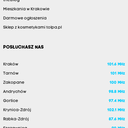
the:blog
Mieszkania w Krakowie
Darmowe ogłoszenia
Sklep z kosmetykami tolpa.pl
POSŁUCHASZ NAS
Kraków
101.6 MHz
Tarnów
101 MHz
Zakopane
100 MHz
Andrychów
98.8 MHz
Gorlice
97.4 MHz
Krynica-Zdrój
102.1 MHz
Rabka-Zdrój
87.6 MHz