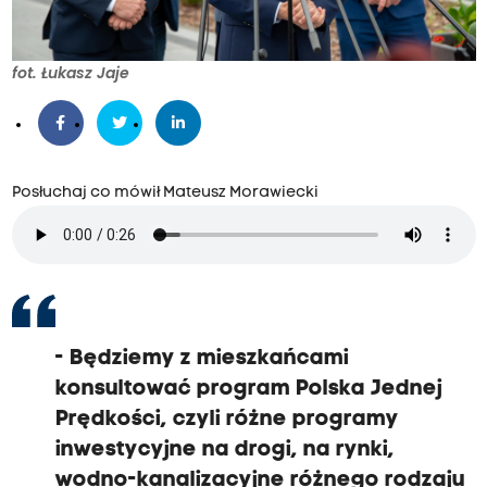
fot. Łukasz Jaje
Posłuchaj co mówił Mateusz Morawiecki
-
Będziemy z mieszkańcami
konsultować program
Polska Jednej
Prędkości, czyli
różne programy
inwestycyjne
na drogi, na rynki,
wodno-kanalizacyjne różnego rodzaju