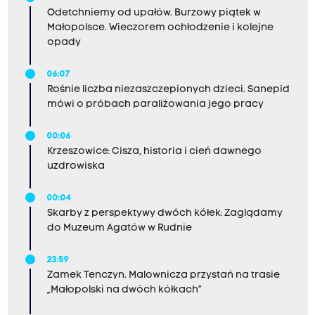
Odetchniemy od upałów. Burzowy piątek w
Małopolsce. Wieczorem ochłodzenie i kolejne
opady
06:07
Rośnie liczba niezaszczepionych dzieci. Sanepid
mówi o próbach paraliżowania jego pracy
00:06
Krzeszowice: Cisza, historia i cień dawnego
uzdrowiska
00:04
Skarby z perspektywy dwóch kółek: Zaglądamy
do Muzeum Agatów w Rudnie
23:59
Zamek Tenczyn. Malownicza przystań na trasie
„Małopolski na dwóch kółkach”