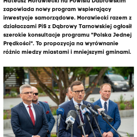
Mateusz Morawiecki na Powiślu Dabrowskim
zapowiada nowy program wspierający
inwestycje samorządowe. Morawiecki razem z
działaczami PiS z Dąbrowy Tarnowskiej ogłosił
szerokie konsultacje programu "Polska Jednej
Prędkości". To propozycja na wyrównanie
różnic miedzy miastami i mniejszymi gminami.