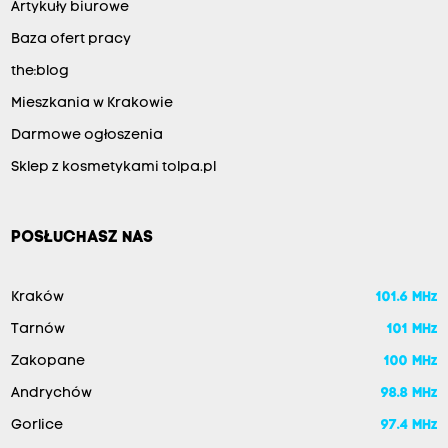
Artykuły biurowe
Baza ofert pracy
the:blog
Mieszkania w Krakowie
Darmowe ogłoszenia
Sklep z kosmetykami tolpa.pl
POSŁUCHASZ NAS
Kraków
101.6 MHz
Tarnów
101 MHz
Zakopane
100 MHz
Andrychów
98.8 MHz
Gorlice
97.4 MHz