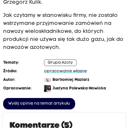
Grzegorz Kulik.
Jak czytamy w stanowisku firmy, nie zostało
wstrzymane przyjmowanie zamówień na
nawozy wieloskładnikowe, do których
produkcji nie używa się tak dużo gazu, jak do
nawozów azotowych.
Tematy:
Grupa Azoty
Źródło:
opracowanie własne
Autor:
Bartłomiej Maziarz
Opracowanie:
Justyna Polewska-Nowicka
Wyślij opinię na temat artykułu
Komentarze (5)