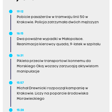
19:12
Pobicie pasażerów w tramwaju linii 50 w
Krakowie. Policja zatrzymała dwóch mężczyzn
18:15
Dwa poważne wypadki w Małopolsce.
Reanimacja kierowcy quada, 9-latek w szpitalu
16:31
Pikieta przeciw transportowi konnemu do
Morskiego Oka; wozacy zarzucają aktywistom
manipulacje
15:57
Michał Drewnicki rozpoczął kampanię w
Krakowie. Liczy na poparcie środowiska
Morawieckiego
15:28