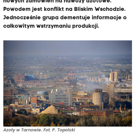
nowych zamówień na nawozy azotowe.
Powodem jest konflikt na Bliskim Wschodzie.
Jednocześnie grupa dementuje informacje o
całkowitym wstrzymaniu produkcji.
Azoty w Tarnowie. Fot. P. Topolski