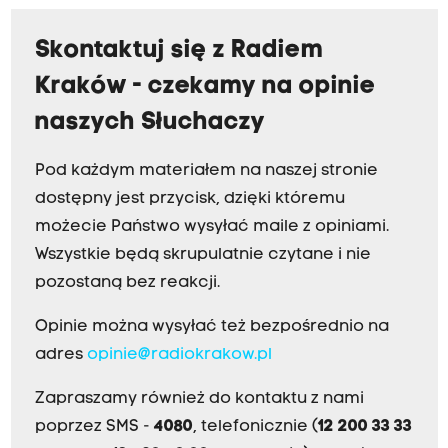
Skontaktuj się z Radiem
Kraków - czekamy na opinie
naszych Słuchaczy
Pod każdym materiałem na naszej stronie
dostępny jest przycisk, dzięki któremu
możecie Państwo wysyłać maile z opiniami.
Wszystkie będą skrupulatnie czytane i nie
pozostaną bez reakcji.
Opinie można wysyłać też bezpośrednio na
adres
opinie@radiokrakow.pl
Zapraszamy również do kontaktu z nami
poprzez SMS -
4080
, telefonicznie (
12 200 33 33