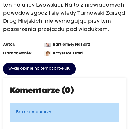
ten na ulicy Lwowskiej. Na to z niewiadomych
powodów zgodził się wtedy Tarnowski Zarząd
Dróg Miejskich, nie wymagając przy tym
poszerzenia przejazdu pod wiaduktem.
Autor:
Bartłomiej Maziarz
Opracowanie:
Krzysztof Orski
Wyślij opinię na temat artykułu
Komentarze (0)
Brak komentarzy