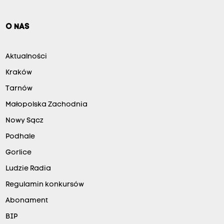
O NAS
Aktualności
Kraków
Tarnów
Małopolska Zachodnia
Nowy Sącz
Podhale
Gorlice
Ludzie Radia
Regulamin konkursów
Abonament
BIP