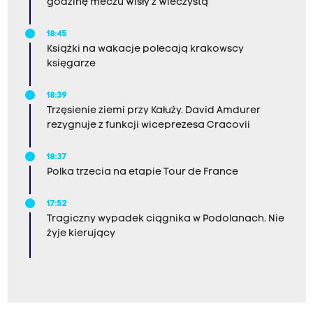
godzinę meczu Wisły z Wieczystą
18:45
Książki na wakacje polecają krakowscy
księgarze
18:39
Trzęsienie ziemi przy Kałuży. David Amdurer
rezygnuje z funkcji wiceprezesa Cracovii
18:37
Polka trzecia na etapie Tour de France
17:52
Tragiczny wypadek ciągnika w Podolanach. Nie
żyje kierujący