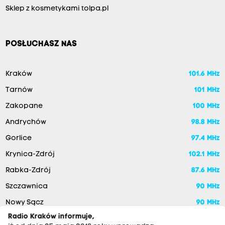
Sklep z kosmetykami tolpa.pl
POSŁUCHASZ NAS
Kraków
101.6 MHz
Tarnów
101 MHz
Zakopane
100 MHz
Andrychów
98.8 MHz
Gorlice
97.4 MHz
Krynica-Zdrój
102.1 MHz
Rabka-Zdrój
87.6 MHz
Szczawnica
90 MHz
Nowy Sącz
90 MHz
Radio Kraków informuje,