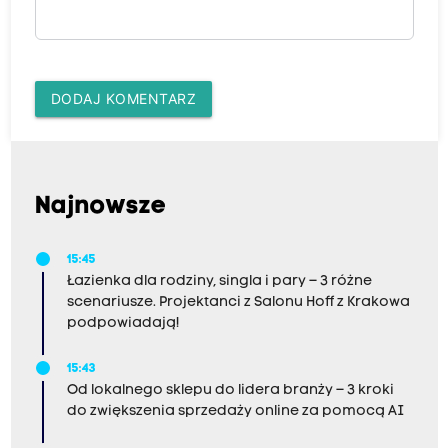
DODAJ KOMENTARZ
Najnowsze
15:45
Łazienka dla rodziny, singla i pary – 3 różne
scenariusze. Projektanci z Salonu Hoff z Krakowa
podpowiadają!
15:43
Od lokalnego sklepu do lidera branży – 3 kroki
do zwiększenia sprzedaży online za pomocą AI