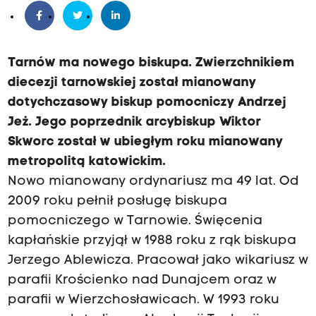
Tarnów ma nowego biskupa. Zwierzchnikiem
diecezji tarnowskiej został mianowany
dotychczasowy biskup pomocniczy Andrzej
Jeż. Jego poprzednik arcybiskup Wiktor
Skworc został w ubiegłym roku mianowany
metropolitą katowickim.
Nowo mianowany ordynariusz ma 49 lat. Od
2009 roku pełnił posługę biskupa
pomocniczego w Tarnowie. Święcenia
kapłańskie przyjął w 1988 roku z rąk biskupa
Jerzego Ablewicza. Pracował jako wikariusz w
parafii Krościenko nad Dunajcem oraz w
parafii w Wierzchosławicach. W 1993 roku