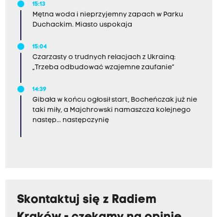
15:13
Mętna woda i nieprzyjemny zapach w Parku
Duchackim. Miasto uspokaja
15:04
Czarzasty o trudnych relacjach z Ukrainą:
„Trzeba odbudować wzajemne zaufanie”
14:39
Gibała w końcu ogłosił start, Bocheńczak już nie
taki miły, a Majchrowski namaszcza kolejnego
następ... następczynię
Skontaktuj się z Radiem