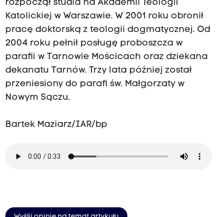
rozpoczął studia na Akademii Teologii
Katolickiej w Warszawie. W 2001 roku obronił
pracę doktorską z teologii dogmatycznej. Od
2004 roku pełnił posługę proboszcza w
parafii w Tarnowie Mościcach oraz dziekana
dekanatu Tarnów. Trzy lata później został
przeniesiony do parafi św. Małgorzaty w
Nowym Sączu.
Bartek Maziarz/IAR/bp
Wyślij opinię na temat artykułu