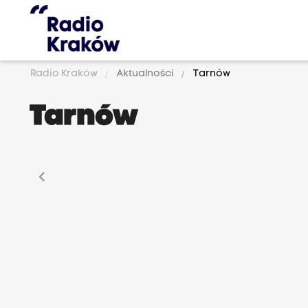
Radio Kraków
Aktualności
Tarnów
Tarnów
chevron_left