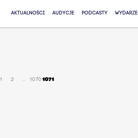
AKTUALNOŚCI
AUDYCJE
PODCASTY
WYDARZE
1
2
1070
1071
...