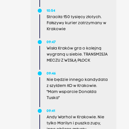
10:54
Straciła 150 tysięcy złotych.
Fałszywy kurier zatrzymany w
Krakowie
09:47
Wisła Kraków gra o kolejną
wygraną u siebie. TRANSMISJA
MECZU Z WISŁĄ PŁOCK
09:46
Nie będzie innego kandydata
z szyldem KO w Krakowie.
"Mam wsparcie Donalda
Tuska"
09:41
Andy Warhol w Krakowie. Nie
tylko Marilyn i puszka zupy,