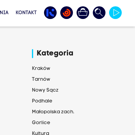
NIA
KONTAKT
Kategoria
Kraków
Tarnów
Nowy Sącz
Podhale
Małopolska zach.
Gorlice
Kultura