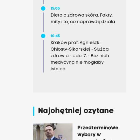
15:05
Dieta a zdrowa skóra. Fakty,
mity i to, co naprawdę działa
10:45
Kraków prof. Agnieszki
Chłosty-Sikorskiej - Służba
zdrowia - odc. 7. - Bez nich
medycyna nie mogłaby
istnieć
Najchętniej czytane
Przedterminowe
wybory w