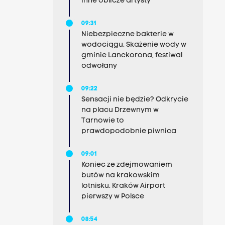
inne oblicze artysty
09:31
Niebezpieczne bakterie w
wodociągu. Skażenie wody w
gminie Lanckorona, festiwal
odwołany
09:22
Sensacji nie będzie? Odkrycie
na placu Drzewnym w
Tarnowie to
prawdopodobnie piwnica
09:01
Koniec ze zdejmowaniem
butów na krakowskim
lotnisku. Kraków Airport
pierwszy w Polsce
08:54