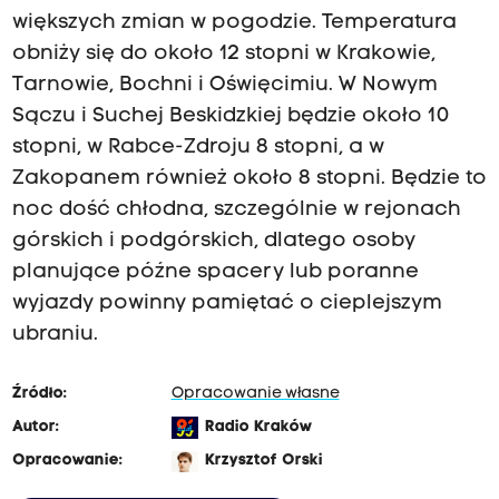
większych zmian w pogodzie. Temperatura
obniży się do około 12 stopni w Krakowie,
Tarnowie, Bochni i Oświęcimiu. W Nowym
Sączu i Suchej Beskidzkiej będzie około 10
stopni, w Rabce-Zdroju 8 stopni, a w
Zakopanem również około 8 stopni. Będzie to
noc dość chłodna, szczególnie w rejonach
górskich i podgórskich, dlatego osoby
planujące późne spacery lub poranne
wyjazdy powinny pamiętać o cieplejszym
ubraniu.
Źródło:
Opracowanie własne
Autor:
Radio Kraków
Opracowanie:
Krzysztof Orski