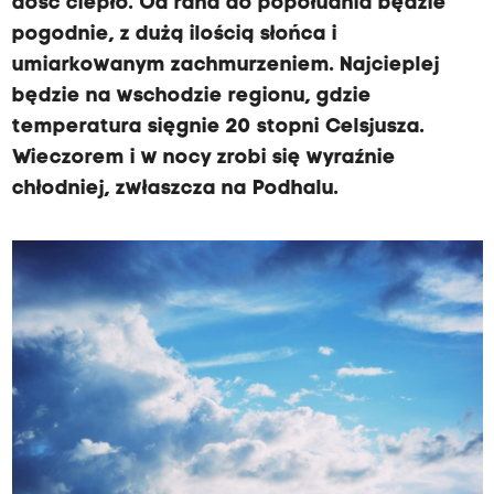
dość ciepło. Od rana do popołudnia będzie
pogodnie, z dużą ilością słońca i
umiarkowanym zachmurzeniem. Najcieplej
będzie na wschodzie regionu, gdzie
temperatura sięgnie 20 stopni Celsjusza.
Wieczorem i w nocy zrobi się wyraźnie
chłodniej, zwłaszcza na Podhalu.