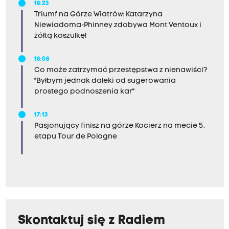
18:23
Triumf na Górze Wiatrów: Katarzyna
Niewiadoma-Phinney zdobywa Mont Ventoux i
żółtą koszulkę!
18:08
Co może zatrzymać przestępstwa z nienawiści?
"Byłbym jednak daleki od sugerowania
prostego podnoszenia kar"
17:13
Pasjonujący finisz na górze Kocierz na mecie 5.
etapu Tour de Pologne
Skontaktuj się z Radiem