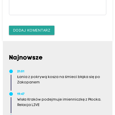
DODAJ KOMENTARZ
Najnowsze
21:01
Łania z pokrywą kosza na śmieci błąka się po
Zakopanem
19:47
Wisła Kraków podejmuje imienniczkę z Płocka.
Relacja LIVE