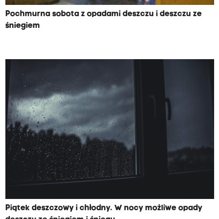
Pochmurna sobota z opadami deszczu i deszczu ze
śniegiem
Piątek deszczowy i chłodny. W nocy możliwe opady