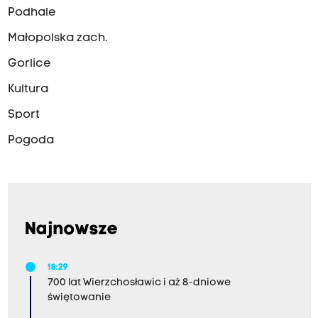
Podhale
Małopolska zach.
Gorlice
Kultura
Sport
Pogoda
Najnowsze
18:29
700 lat Wierzchosławic i aż 8-dniowe
świętowanie