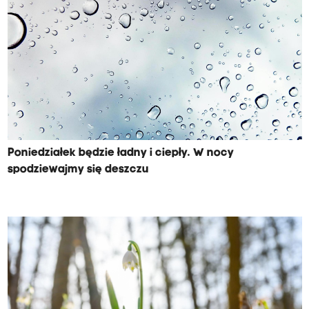
Poniedziałek będzie ładny i ciepły. W nocy
spodziewajmy się deszczu