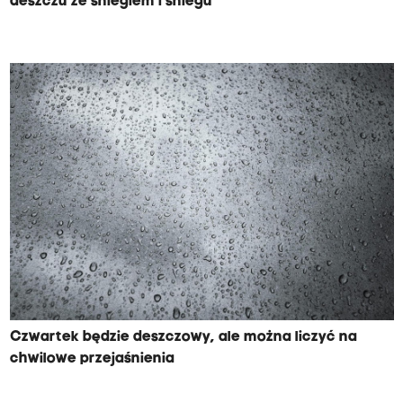
deszczu ze śniegiem i śniegu
Czwartek będzie deszczowy, ale można liczyć na
chwilowe przejaśnienia