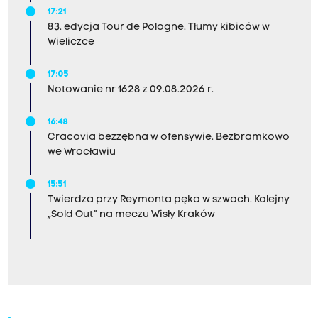
17:21
83. edycja Tour de Pologne. Tłumy kibiców w
Wieliczce
17:05
Notowanie nr 1628 z 09.08.2026 r.
16:48
Cracovia bezzębna w ofensywie. Bezbramkowo
we Wrocławiu
15:51
Twierdza przy Reymonta pęka w szwach. Kolejny
„Sold Out” na meczu Wisły Kraków