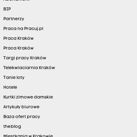
BIP
Partnerzy
Praca na Pracuj.pl
Praca Kraków
Praca Kraków
Targi pracy Kraków
Telekwiaciarnia Kraków
Tanie loty
Hotele
Kurtki zimowe damskie
Artykuły biurowe
Baza ofert pracy
the:blog
Mieszkania w Krakowie