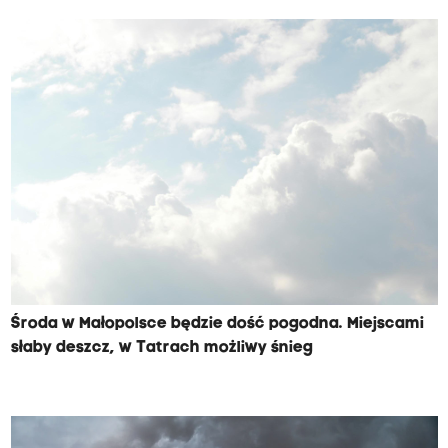
Środa w Małopolsce będzie dość pogodna. Miejscami
słaby deszcz, w Tatrach możliwy śnieg