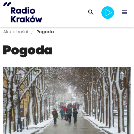
search
menu
Aktualności
Pogoda
Pogoda