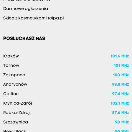
Darmowe ogłoszenia
Sklep z kosmetykami tolpa.pl
POSŁUCHASZ NAS
Kraków
101.6 MHz
Tarnów
101 MHz
Zakopane
100 MHz
Andrychów
98.8 MHz
Gorlice
97.4 MHz
Krynica-Zdrój
102.1 MHz
Rabka-Zdrój
87.6 MHz
Szczawnica
90 MHz
Nowy Sącz
90 MHz