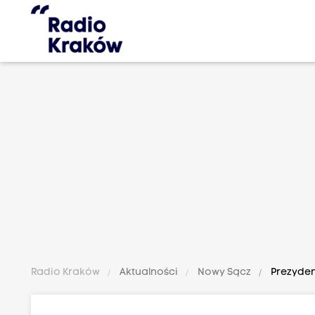
Radio Kraków
Aktualności
Nowy Sącz
Prezyden