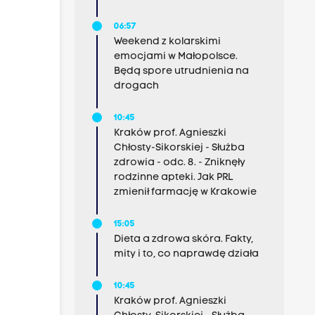
06:57
Weekend z kolarskimi
emocjami w Małopolsce.
Będą spore utrudnienia na
drogach
10:45
Kraków prof. Agnieszki
Chłosty-Sikorskiej - Służba
zdrowia - odc. 8. - Zniknęły
rodzinne apteki. Jak PRL
zmienił farmację w Krakowie
15:05
Dieta a zdrowa skóra. Fakty,
mity i to, co naprawdę działa
10:45
Kraków prof. Agnieszki