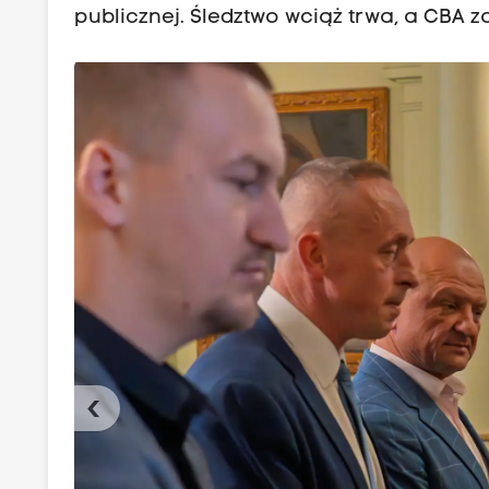
publicznej. Śledztwo wciąż trwa, a CBA
‹