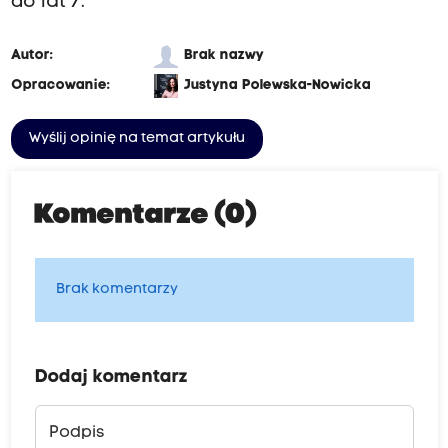
do lat 7.
Autor:
Brak nazwy
Opracowanie:
Justyna Polewska-Nowicka
Wyślij opinię na temat artykułu
Komentarze (0)
Brak komentarzy
Dodaj komentarz
Podpis