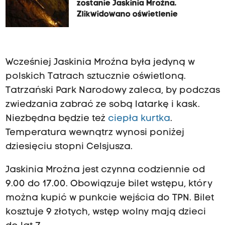
zostanie Jaskinia Mroźna.
Zlikwidowano oświetlenie
Wcześniej Jaskinia Mroźna była jedyną w
polskich Tatrach sztucznie oświetloną.
Tatrzański Park Narodowy zaleca, by podczas
zwiedzania zabrać ze sobą latarkę i kask.
Niezbędna będzie też
ciepła kurtka
.
Temperatura wewnątrz wynosi poniżej
dziesięciu stopni Celsjusza.
Jaskinia Mroźna jest czynna codziennie od
9.00 do 17.00. Obowiązuje bilet wstępu, który
można kupić w punkcie wejścia do TPN. Bilet
kosztuje 9 złotych, wstęp wolny mają dzieci