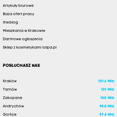
Artykuły biurowe
Baza ofert pracy
the:blog
Mieszkania w Krakowie
Darmowe ogłoszenia
Sklep z kosmetykami tolpa.pl
POSŁUCHASZ NAS
Kraków
101.6 MHz
Tarnów
101 MHz
Zakopane
100 MHz
Andrychów
98.8 MHz
Gorlice
97.4 MHz