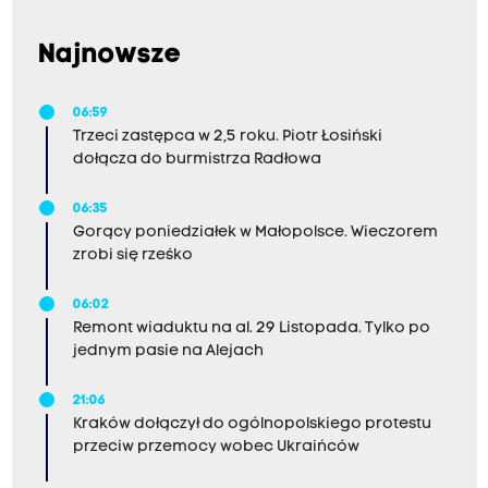
Najnowsze
06:59
Trzeci zastępca w 2,5 roku. Piotr Łosiński
dołącza do burmistrza Radłowa
06:35
Gorący poniedziałek w Małopolsce. Wieczorem
zrobi się rześko
06:02
Remont wiaduktu na al. 29 Listopada. Tylko po
jednym pasie na Alejach
21:06
Kraków dołączył do ogólnopolskiego protestu
przeciw przemocy wobec Ukraińców