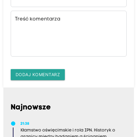
Treść komentarza
DODAJ KOMENTARZ
Najnowsze
21:38
Kłamstwo oświęcimskie i rola IPN. Historyk o
granicy między badaniem a ściganiem