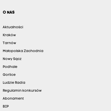
O NAS
Aktualności
Kraków
Tarnów
Małopolska Zachodnia
Nowy Sącz
Podhale
Gorlice
Ludzie Radia
Regulamin konkursów
Abonament
BIP