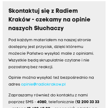
Skontaktuj się z Radiem
Kraków - czekamy na opinie
naszych Słuchaczy
Pod każdym materiałem na naszej stronie
dostępny jest przycisk, dzięki któremu
możecie Państwo wysyłać maile z opiniami.
Wszystkie będą skrupulatnie czytane i nie
pozostaną bez reakcji.
Opinie można wysyłać też bezpośrednio na
adres
opinie@radiokrakow.pl
Zapraszamy również do kontaktu z nami
poprzez SMS -
4080
, telefonicznie (
12 200 33 33