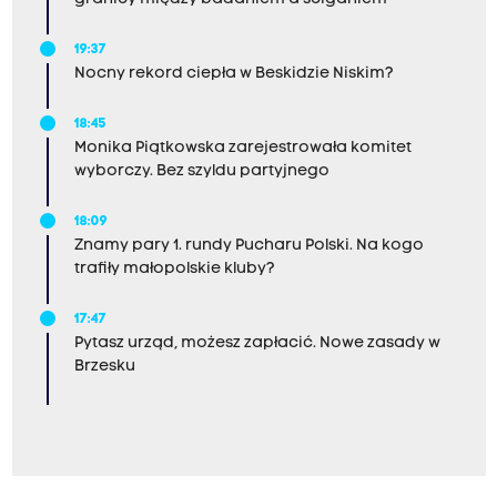
19:37
Nocny rekord ciepła w Beskidzie Niskim?
18:45
Monika Piątkowska zarejestrowała komitet
wyborczy. Bez szyldu partyjnego
18:09
Znamy pary 1. rundy Pucharu Polski. Na kogo
trafiły małopolskie kluby?
17:47
Pytasz urząd, możesz zapłacić. Nowe zasady w
Brzesku