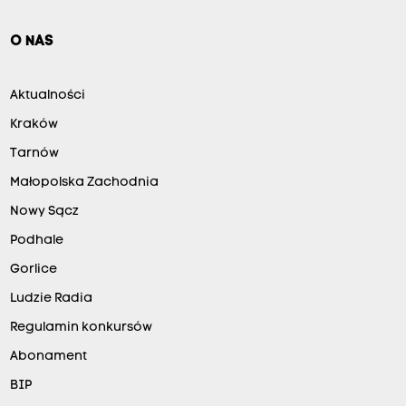
O NAS
Aktualności
Kraków
Tarnów
Małopolska Zachodnia
Nowy Sącz
Podhale
Gorlice
Ludzie Radia
Regulamin konkursów
Abonament
BIP