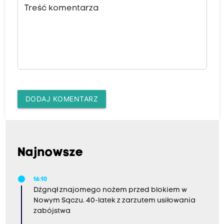
Treść komentarza
DODAJ KOMENTARZ
Najnowsze
16:10
Dźgnął znajomego nożem przed blokiem w
Nowym Sączu. 40-latek z zarzutem usiłowania
zabójstwa