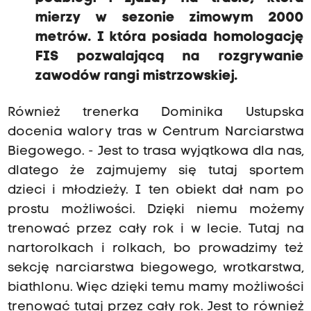
mierzy w sezonie zimowym 2000
metrów. I która posiada homologację
FIS pozwalającą na rozgrywanie
zawodów rangi mistrzowskiej.
Również trenerka Dominika Ustupska
docenia walory tras w Centrum Narciarstwa
Biegowego. - Jest to trasa wyjątkowa dla nas,
dlatego że zajmujemy się tutaj sportem
dzieci i młodzieży. I ten obiekt dał nam po
prostu możliwości. Dzięki niemu możemy
trenować przez cały rok i w lecie. Tutaj na
nartorolkach i rolkach, bo prowadzimy też
sekcję narciarstwa biegowego, wrotkarstwa,
biathlonu. Więc dzięki temu mamy możliwości
trenować tutaj przez cały rok. Jest to również