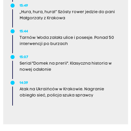
15:49
„Hura, hura, hura!” Szósty rower jedzie do pani
Małgorzaty z Krakowa
15:44
Tarnów: Woda zalała ulice i posesje. Ponad 50
interwencji po burzach
15:07
Serial "Domek na prerii". Klasyczna historia w
nowej odsłonie
14:39
Atak na Ukraińców w Krakowie. Nagranie
obiegło sieć, policja szuka sprawcy