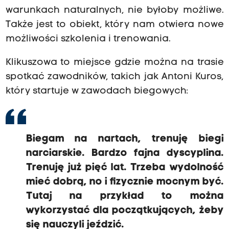
warunkach naturalnych, nie byłoby możliwe.
Także jest to obiekt, który nam otwiera nowe
możliwości szkolenia i trenowania.
Klikuszowa to miejsce gdzie można na trasie
spotkać zawodników, takich jak Antoni Kuros,
który startuje w zawodach biegowych:
Biegam na nartach, trenuję biegi
narciarskie. Bardzo fajna dyscyplina.
Trenuję już pięć lat. Trzeba wydolność
mieć dobrą, no i fizycznie mocnym być.
Tutaj na przykład to można
wykorzystać dla początkujących, żeby
się nauczyli jeździć.